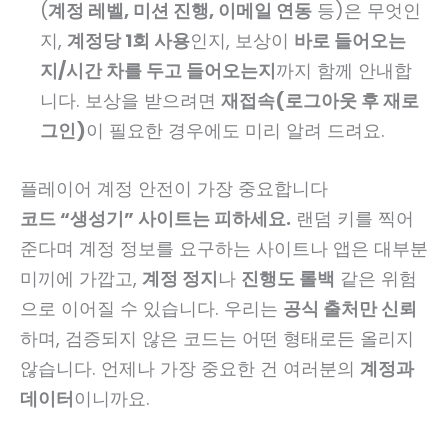
(
계정 레벨, 미션 진행, 이메일 연동
등)은 무엇인
지,
계정당 1회 사용
인지, 보상이
바로 들어오는
지/시간 차를 두고 들어오는지
까지 함께 안내합
니다. 보상을 받으려면
재접속(로그아웃 후 재로
그인)
이 필요한 경우에도 미리 알려 드려요.
플레이어 계정 안전이 가장 중요합니다
코드 “생성기” 사이트는 피하세요.
랜덤 키를 찍어
준다며 계정 정보를 요구하는 사이트나 앱은 대부분
미끼에 가깝고,
계정 정지
나
진행도 롤백
같은 위험
으로 이어질 수 있습니다. 우리는
공식 출처만 신뢰
하며, 검증되지 않은 코드는 어떤 형태로든 올리지
않습니다. 언제나 가장 중요한 건 여러분의
계정과
데이터
이니까요.