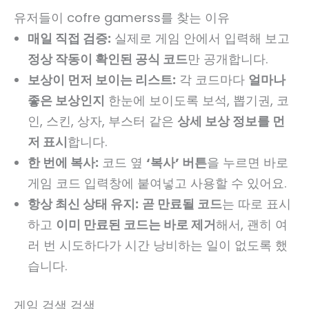
유저들이 cofre gamerss를 찾는 이유
매일 직접 검증:
실제로 게임 안에서 입력해 보고
정상 작동이 확인된 공식 코드
만 공개합니다.
보상이 먼저 보이는 리스트:
각 코드마다
얼마나
좋은 보상인지
한눈에 보이도록 보석, 뽑기권, 코
인, 스킨, 상자, 부스터 같은
상세 보상 정보를 먼
저 표시
합니다.
한 번에 복사:
코드 옆
‘복사’ 버튼
을 누르면 바로
게임 코드 입력창에 붙여넣고 사용할 수 있어요.
항상 최신 상태 유지:
곧 만료될 코드
는 따로 표시
하고
이미 만료된 코드는 바로 제거
해서, 괜히 여
러 번 시도하다가 시간 낭비하는 일이 없도록 했
습니다.
게임 검색 검색