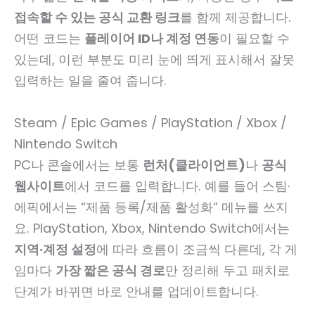
접속할 수 있는 공식 교환 링크
를 함께 제공합니다.
어떤 코드는
플레이어 ID나 계정 연동
이 필요할 수
있는데, 이런 부분도 미리 눈에 띄게 표시해서 잘못
입력하는 일을 줄여 줍니다.
Steam / Epic Games / PlayStation / Xbox /
Nintendo Switch
PC나 콘솔에서는 보통
런처(클라이언트)
나
공식
웹사이트
에서 코드를 입력합니다. 예를 들어 스팀·
에픽에서는 “제품 등록/제품 활성화” 메뉴를 쓰지
요. PlayStation, Xbox, Nintendo Switch에서는
지역·계정 설정
에 따라 흐름이 조금씩 다른데, 각 게
임마다
가장 짧은 공식 경로
만 정리해 두고 패치로
단계가 바뀌면 바로 안내를 업데이트합니다.