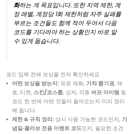
화
하는 게 목표입니다. 또한 지역 제한, 계
정 레벨, 계정당 1회 제한처럼 자주 실패를
부르는 조건들도 함께 적어 두어서 다음
코드를 기다려야 하는 상황인지 바로 알
수 있게 돕습니다.
코드 입력 전에 보상을 먼저 확인하세요
어떤 보상을 받는지:
유료 재화,
가챠 뽑기권
, 재
료, 티켓,
스킨/코스튬
, 상자, 각종
버프 아이템
등
코드 한 번에 어떤 것들이 들어오는지 미리 정리
해 둡니다.
제한 & 규칙 정리:
상시 사용 가능한 코드인지,
기
념일·콜라보 전용 이벤트 코드
인지, 필요한 조건