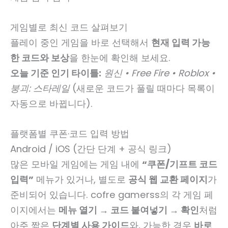
게임별로 최신 코드 살펴보기
플레이 중인 게임을 바로 선택해서
현재 입력 가능
한 코드와 보상
을 한눈에 확인해 보세요.
오늘 기준 인기 타이틀:
원신 • Free Fire • Roblox •
붕괴: 스타레일
(새로운 코드가 풀릴 때마다 목록이
자동으로 바뀝니다).
플랫폼별 쿠폰·코드 입력 방법
Android / iOS (간단 단계 + 공식 링크)
많은 모바일 게임에는 게임 내에
“쿠폰/기프트 코드
입력”
메뉴가 있거나, 별도로
공식 웹 교환 페이지
가
준비되어 있습니다. cofre gamerss의 각 게임 페
이지에서는
메뉴 열기 → 코드 붙여넣기 → 확인
처럼
아주 짧은
단계별 사용 가이드
와, 가능한 경우
바로