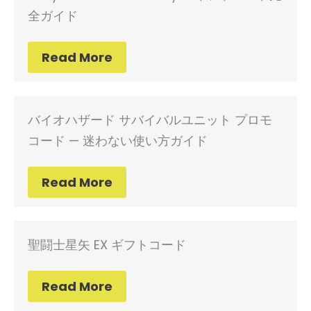
全ガイド
Read More
バイオハザード サバイバルユニット プロモ
コード — 迷わない使い方ガイド
Read More
聖闘士星矢 EX ギフトコード
Read More