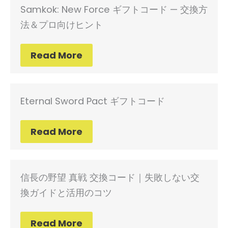
Samkok: New Force ギフトコード — 交換方
法＆プロ向けヒント
Read More
Eternal Sword Pact ギフトコード
Read More
信長の野望 真戦 交換コード｜失敗しない交
換ガイドと活用のコツ
Read More