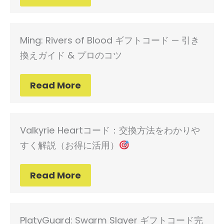
Ming: Rivers of Blood ギフトコード — 引き
換えガイド & プロのコツ
Read More
Valkyrie Heartコード：交換方法をわかりや
すく解説（お得に活用）
Read More
PlatyGuard: Swarm Slayer ギフトコード完