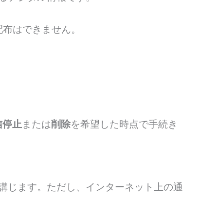
配布はできません。
信停止
または
削除
を希望した時点で手続き
講じます。ただし、インターネット上の通