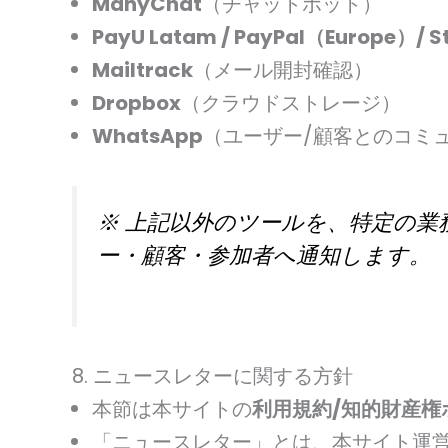
ManyChat
（チャットボット）
PayU Latam / PayPal（Europe）/ St
Mailtrack
（メール開封確認）
Dropbox
（クラウドストレージ）
WhatsApp
（ユーザー/顧客とのコミ
※ 上記以外のツールを、特定の
ー・顧客・参加者へ通知します。
8. ニュースレターに関する方針
本節は本サイトの
利用規約/知的財産権
「ニュースレター」とは、本サイト運