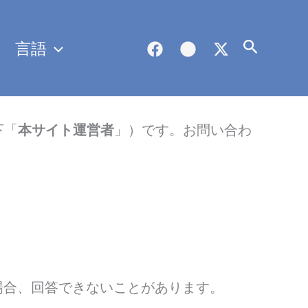
言語
検
索
下「
本サイト運営者
」）です。お問い合わ
場合、回答できないことがあります。