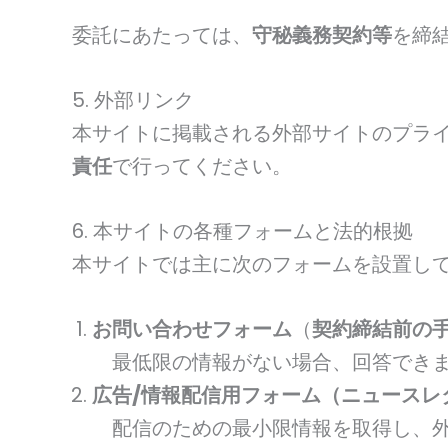
委託にあたっては、
守秘義務契約等
を締
5. 外部リンク
本サイトに掲載される外部サイトのプラ
責任
で行ってください。
6. 本サイトの各種フォームと法的根拠
本サイトでは主に次のフォームを設置し
お問い合わせフォーム
（
契約締結前の手
最低限の情報がない場合、回答できま
広告/情報配信用フォーム（ニュースレ
配信のための最小限情報を取得し、外