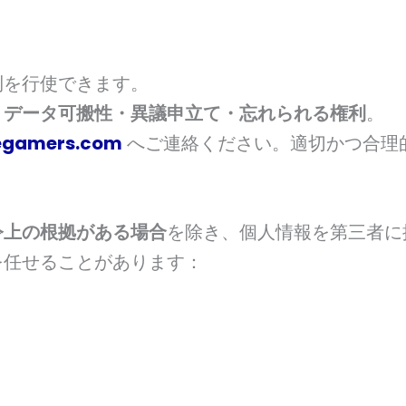
利を行使できます。
・データ可搬性・異議申立て・忘れられる権利
。
egamers.com
へご連絡ください。適切かつ合理
令上の根拠がある場合
を除き、個人情報を第三者に
を任せることがあります：