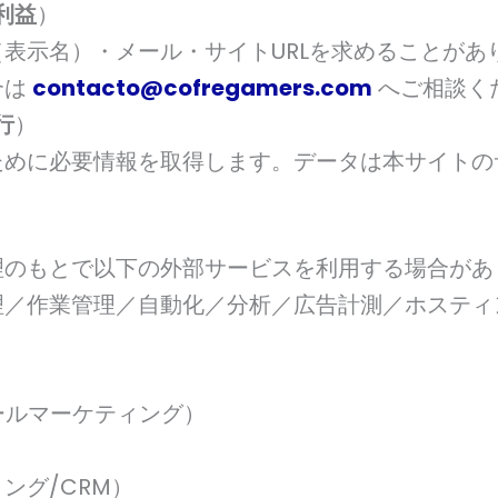
利益
）
表示名）・メール・サイトURLを求めることがあ
合は
contacto@cofregamers.com
へご相談く
行
）
めに必要情報を取得します。データは本サイトの
理のもとで以下の外部サービスを利用する場合があ
理／作業管理／自動化／分析／広告計測／ホスティ
ールマーケティング）
ング/CRM）