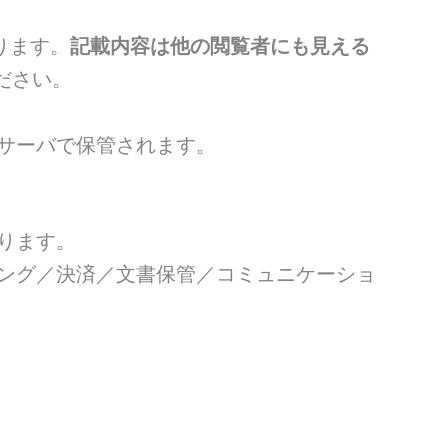
ります。
記載内容は他の閲覧者にも見える
ださい。
サーバで保管されます。
ります。
ング／決済／文書保管／コミュニケーショ