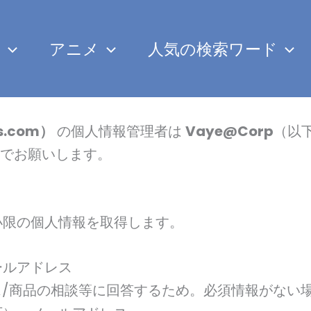
み
アニメ
人気の検索ワード
rs.com）
の個人情報管理者は
Vaye@Corp
（以
でお願いします。
小限の個人情報を取得します。
ールアドレス
ス/商品の相談等に回答するため。必須情報がない