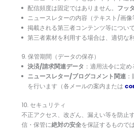
配信頻度は固定ではありません。
フッ
ニュースレターの内容（テキスト/画像
掲載される第三者コンテンツ等につい
第三者素材を利用する場合は、適切な
9. 保管期間（データの保存）
決済/請求関連データ
：適用法令に定め
ニュースレター/ブログコメント関連
：
を行います（各メールの案内または
co
10. セキュリティ
不正アクセス、改ざん、漏えい等を防止
信・保管に
絶対の安全
を保証するもので