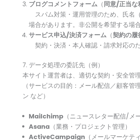
ブログコメントフォーム
（
同意/正当な
スパム対策・運用管理のため、氏名（
場合があります。非公開を希望する場
サービス申込/決済フォーム
（
契約の履
契約・決済・本人確認・請求対応のた
7. データ処理の委託先（例）
本サイト運営者は、適切な契約・安全管
（サービスの目的：メール配信／顧客管
ン など）
Mailchimp
（ニュースレター配信/メ
Asana
（業務・プロジェクト管理）
ActiveCampaign
（メールマーケティ