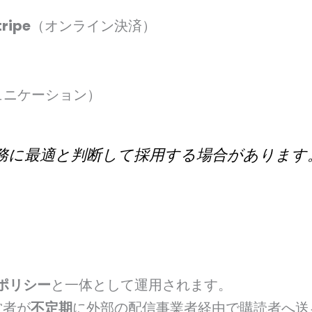
ripe
（オンライン決済）
ュニケーション）
業務に最適と判断して採用する場合があります
ポリシー
と一体として運用されます。
営者が
不定期
に外部の配信事業者経由で購読者へ送