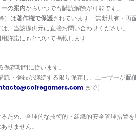
ターの案内
からいつでも購読解除が可能です。
等）は
著作権で保護
されています。無断共有・再
ては、当該提供元に直接お問い合わせください。
利用許諾にもとづいて掲載します。
る保存期間に従います。
購読・登録が継続する限り保存し、ユーザーが
配
ntacto@cofregamers.com
まで）。
するため、合理的な技術的・組織的安全管理措置を
はありません。