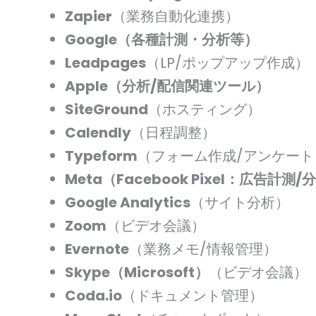
Zapier
（業務自動化連携）
Google（各種計測・分析等）
Leadpages
（LP/ポップアップ作成）
Apple（分析/配信関連ツール）
SiteGround
（ホスティング）
Calendly
（日程調整）
Typeform
（フォーム作成/アンケート
Meta（Facebook Pixel：広告計測/
Google Analytics
（サイト分析）
Zoom
（ビデオ会議）
Evernote
（業務メモ/情報管理）
Skype（Microsoft）
（ビデオ会議）
Coda.io
（ドキュメント管理）