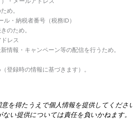
可）・メールアドレス
のため。
ール・納税者番号（税務ID）
続きのため。
アドレス
最新情報・キャンペーン等の配信を行うため。
め（登録時の情報に基づきます）。
の同意を得たうえで個人情報を提供してくださ
がない提供については責任を負いかねます。