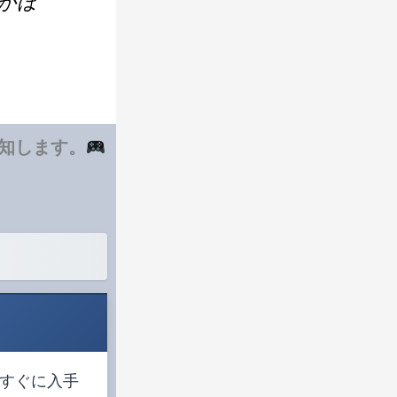
がほ
通知します。
すぐに入手