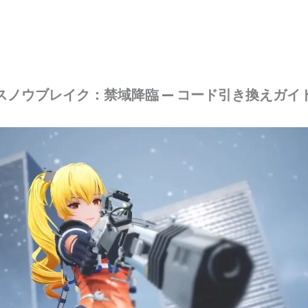
スノウブレイク：禁域降臨 — コード引き換えガイ