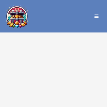
内
容
を
ス
キ
ッ
プ