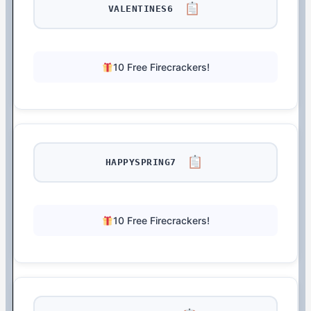
VALENTINES6
10 Free Firecrackers!
HAPPYSPRING7
10 Free Firecrackers!