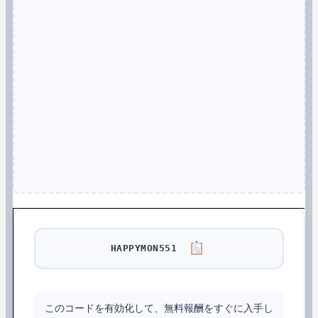
HAPPYMON551
このコードを有効化して、無料報酬をすぐに入手し