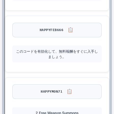
HAPPYFEB666
このコードを有効化して、無料報酬をすぐに入手し
ましょう。
HAPPYMON71
2 Free Weapon Summons