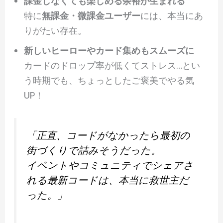
課金しなくても楽しめる余裕が生まれる
特に
無課金・微課金ユーザー
には、本当にあ
りがたい存在。
新しいヒーローやカード集めもスムーズに
カードのドロップ率が低くてストレス…とい
う時期でも、ちょっとしたご褒美でやる気
UP！
「正直、コードがなかったら最初の
街づくりで詰みそうだった。
イベントやコミュニティでシェアさ
れる最新コードは、本当に救世主だ
った。」