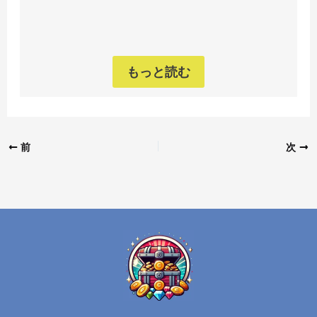
もっと読む
前
次