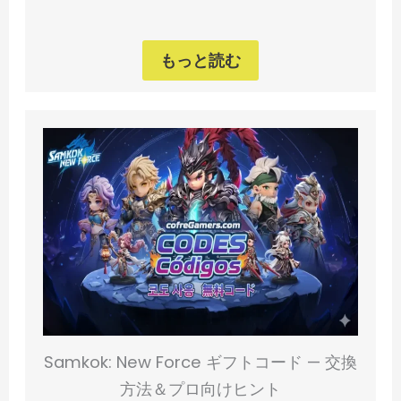
もっと読む
Samkok: New Force ギフトコード — 交換
方法＆プロ向けヒント