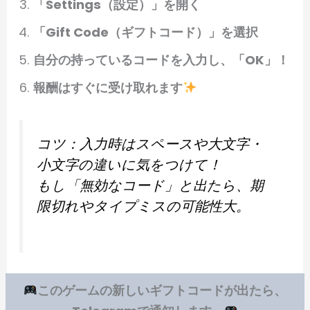
「Settings（設定）」を開く
「Gift Code（ギフトコード）」を選択
自分の持っているコードを入力し、「OK」！
報酬はすぐに受け取れます
コツ：入力時はスペースや大文字・
小文字の違いに気をつけて！
もし「無効なコード」と出たら、期
限切れやタイプミスの可能性大。
このゲームの新しいギフトコードが出たら、