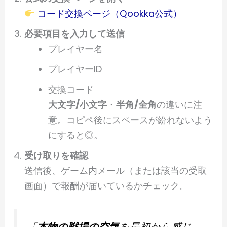
コード交換ページ（Qookka公式）
必要項目を入力して送信
プレイヤー名
プレイヤーID
交換コード
大文字/小文字
・
半角/全角
の違いに注
意。コピペ後にスペースが紛れないよう
にすると◎。
受け取りを確認
送信後、ゲーム内メール（または該当の受取
画面）で報酬が届いているかチェック。
「
本物の戦場の空気
を最初から感じ