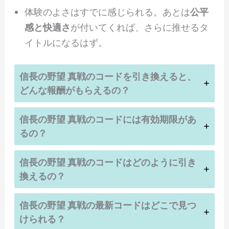
体験のよさはすでに感じられる。あとは
公平
感と快適さ
が付いてくれば、さらに推せるタ
イトルになるはず。
信長の野望 真戦
のコードを引き換えると、
どんな報酬がもらえるの？
信長の野望 真戦
のコードには有効期限があ
るの？
信長の野望 真戦
のコードはどのように引き
換えるの？
信長の野望 真戦
の最新コードはどこで見つ
けられる？