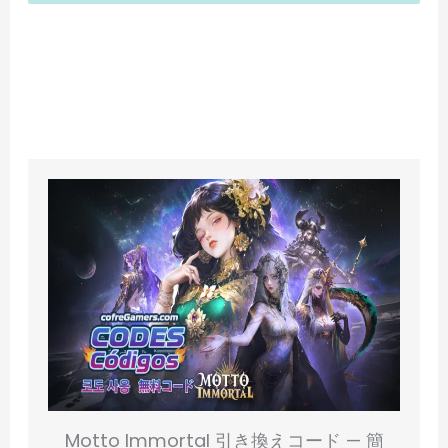
Motto Immortal 引き換えコード — 簡