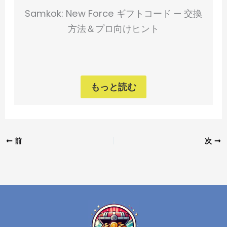
Samkok: New Force ギフトコード — 交換
方法＆プロ向けヒント
もっと読む
前
次