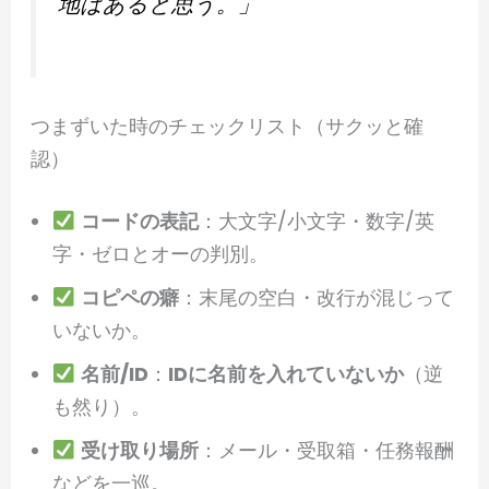
地はあると思う。」
つまずいた時のチェックリスト（サクッと確
認）
コードの表記
：大文字/小文字・数字/英
字・ゼロとオーの判別。
コピペの癖
：末尾の空白・改行が混じって
いないか。
名前/ID
：
IDに名前を入れていないか
（逆
も然り）。
受け取り場所
：メール・受取箱・任務報酬
などを一巡。