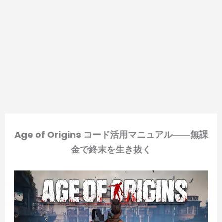
Age of Origins コード活用マニュアル――無課
金で終末を生き抜く