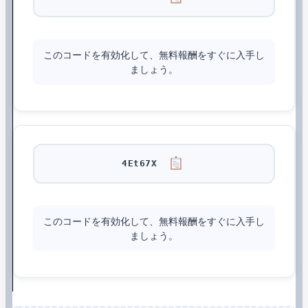
このコードを有効化して、無料報酬をすぐに入手し
ましょう。
4Et67X
このコードを有効化して、無料報酬をすぐに入手し
ましょう。