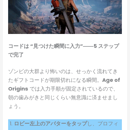
コードは “見つけた瞬間に入力”――5 ステップ
で完了
ゾンビの大群より怖いのは、せっかく流れてき
たギフトコードが期限切れになる瞬間。
Age of
Origins
では入力手順が固定されているので、
朝の歯みがきと同じくらい無意識に済ませまし
ょう。
ロビー左上のアバターをタップ
し、プロフィ