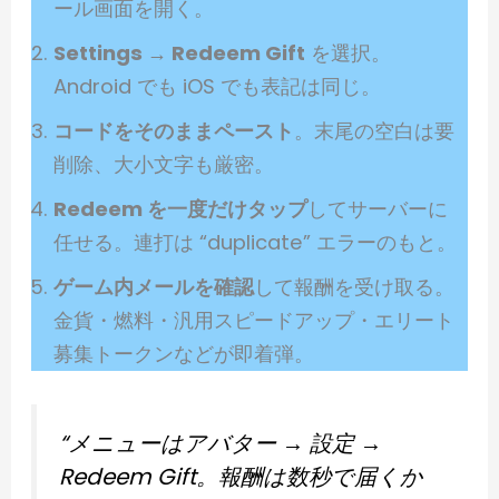
ール画面を開く。
Settings → Redeem Gift
を選択。
Android でも iOS でも表記は同じ。
コードをそのままペースト
。末尾の空白は要
削除、大小文字も厳密。
Redeem を一度だけタップ
してサーバーに
任せる。連打は “duplicate” エラーのもと。
ゲーム内メールを確認
して報酬を受け取る。
金貨・燃料・汎用スピードアップ・エリート
募集トークンなどが即着弾。
“メニューはアバター → 設定 →
Redeem Gift。報酬は数秒で届くか