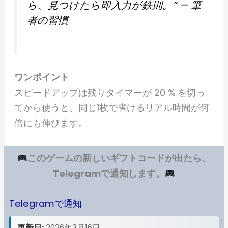
ら、見つけたら即入力が鉄則。”
— 筆
者の習慣
ワンポイント
スピードアップは残りタイマーが 20 % を切っ
てから使うと、同じ1枚で省けるリアル時間が何
倍にも伸びます。
このゲームの新しいギフトコードが出たら、
Telegramで通知します。
Telegramで通知
更新日:
2026年3月16日