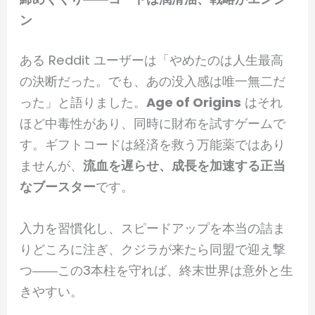
ン
ある Reddit ユーザーは「やめたのは人生最高
の決断だった。でも、あの没入感は唯一無二だ
った」と語りました。
Age of Origins
はそれ
ほど中毒性があり、同時に財布を試すゲームで
す。ギフトコードは経済を救う万能薬ではあり
ませんが、
流血を遅らせ、成長を加速する正当
なブースター
です。
入力を習慣化し、スピードアップを本当の詰ま
りどころに注ぎ、クジラが来たら同盟で迎え撃
つ――この3本柱を守れば、終末世界は意外と生
きやすい。