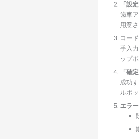
「設定
歯車ア
用意さ
コード
手入力
ップボ
「確定
成功す
ルボッ
エラー