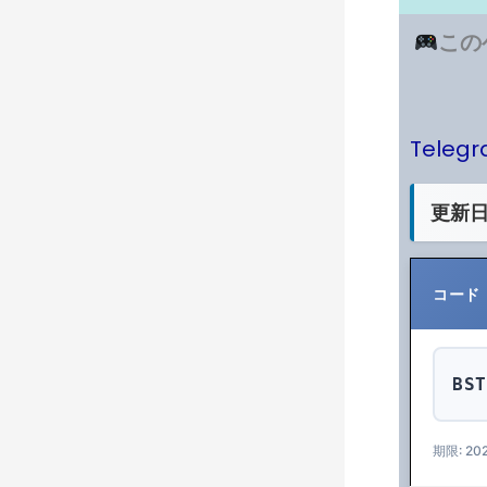
この
Tele
更新日
コード
BST
期限: 202