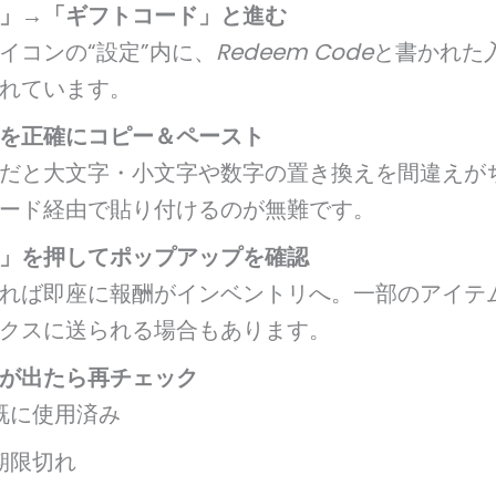
」→「ギフトコード」と進む
イコンの“設定”内に、
Redeem Code
と書かれた
れています。
を正確にコピー＆ペースト
だと大文字・小文字や数字の置き換えを間違えが
ード経由で貼り付けるのが無難です。
」を押してポップアップを確認
れば即座に報酬がインベントリへ。一部のアイテ
クスに送られる場合もあります。
が出たら再チェック
既に使用済み
期限切れ