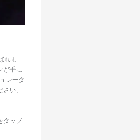
ばれま
ンが手に
ミュレータ
ださい。
をタップ