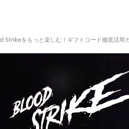
ood Strikeをもっと楽しむ！ギフトコード徹底活用