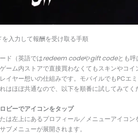
ドを入力して報酬を受け取る手順
ード（英語では
redeem code
や
gift code
とも呼
ゲーム内ストアで直接買わなくてもスキンやコイ
レイヤー想いの仕組みです。モバイルでもPCエ
れはほぼ共通なので、以下を順番に試してみてく
ロビーでアイコンをタップ
たは左上にあるプロフィール／メニューアイコン
サブメニューが展開されます。