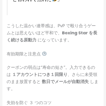
こうした温かい連帯感は、PvP で殴り合うゲー
ムとは思えないほど平和で、
Boxing Star を長
く続ける原動力
になっています。
有効期限と注意点
クーポンの弱点は“寿命の短さ”。入力できるの
は
１アカウントにつき１回限り
、さらに未受領
のまま放置すると
数日でメールが自動消失
しま
す。
失効を防ぐ ３ つのコツ