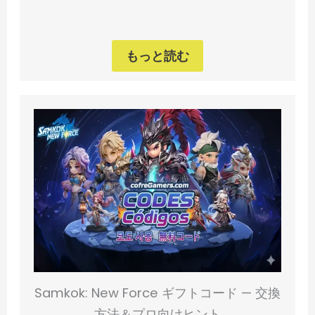
もっと読む
Samkok: New Force ギフトコード — 交換
方法＆プロ向けヒント