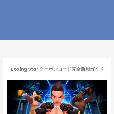
Boxing Star クーポンコード完全活用ガイド