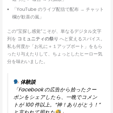
「YouTube のライブ配信で配布 → チャット
欄が歓喜の嵐」
この“宝探し感覚”こそが、単なるデジタル文字
列を
コミュニティの祭り
へと変えるスパイス。
私も何度か「お礼に＋１アップボート」をもら
ったり与えたりして、ちょっとしたヒーロー気
分を味わいました。
体験談
「Facebook の広告から拾ったクー
ポンをシェアしたら、一晩でコメン
トが 100 件以上。“神！ありがとう！”
と言われて照れた
」