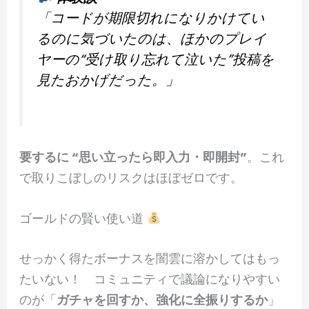
「コードが期限切れになりかけてい
るのに気づいたのは、ほかのプレイ
ヤーの“受け取り忘れて泣いた”投稿を
見たおかげだった。」
要するに “思い立ったら即入力・即開封”
。これ
で取りこぼしのリスクはほぼゼロです。
ゴールドの賢い使い道
せっかく得たボーナスを闇雲に溶かしてはもっ
たいない！ コミュニティで議論になりやすい
のが「
ガチャを回すか、強化に全振りするか
」