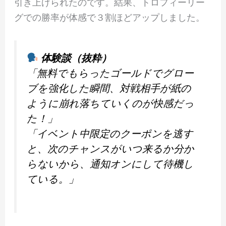
引き上げられたのです。結果、トロフィーリー
グでの勝率が体感で３割ほどアップしました。
体験談（抜粋）
「無料でもらったゴールドでグロー
ブを強化した瞬間、対戦相手が紙の
ように崩れ落ちていくのが快感だっ
た！」
「イベント中限定のクーポンを逃す
と、次のチャンスがいつ来るか分か
らないから、通知オンにして待機し
ている。」