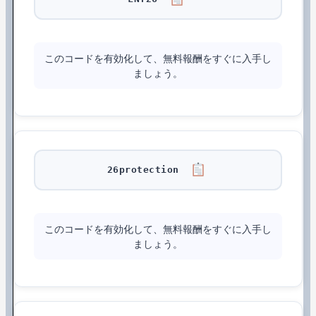
このコードを有効化して、無料報酬をすぐに入手し
ましょう。
26protection
このコードを有効化して、無料報酬をすぐに入手し
ましょう。