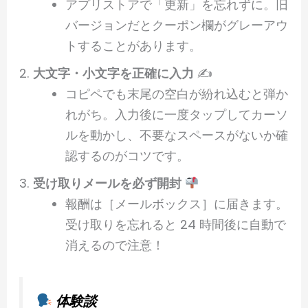
アプリストアで「更新」を忘れずに。旧
バージョンだとクーポン欄がグレーアウ
トすることがあります。
大文字・小文字を正確に入力
✍️
コピペでも末尾の空白が紛れ込むと弾か
れがち。入力後に一度タップしてカーソ
ルを動かし、不要なスペースがないか確
認するのがコツです。
受け取りメールを必ず開封
報酬は［メールボックス］に届きます。
受け取りを忘れると 24 時間後に自動で
消えるので注意！
体験談