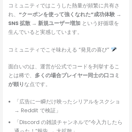
コミュニティではこうした熱量が頻繁に共有さ
れ、
“クーポンを使って強くなれた”成功体験 →
SNS 拡散 → 新規ユーザー増加
という好循環を
生んでいると実感しています。
コミュニティでこそ味わえる “発見の喜び”
面白いのは、運営が公式でコードを列挙するこ
とは稀で、
多くの場合プレイヤー同士の口コミ
が頼り
な点です。
「広告に一瞬だけ映ったシリアルをスクショ
→ Reddit で検証」
「Discord の雑談チャンネルで“今入力したら
通った！”報告 → 大拡散」