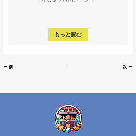
もっと読む
前
次