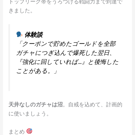
トップリーグ帯をうろつける戦闘力まで到達で
きました。
体験談
「クーポンで貯めたゴールドを全部
ガチャにつぎ込んで爆死した翌日、
『強化に回していれば…』と後悔した
ことがある。」
天井なしのガチャは沼
。自戒を込めて、計画的
に使いましょう。
まとめ