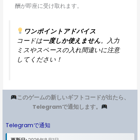
酬が即座に受け取れます。
ワンポイントアドバイス
コードは
一度しか使えません
。入力
ミスやスペースの入れ間違いに注意
してください！
このゲームの新しいギフトコードが出たら、
Telegramで通知します。
Telegramで通知