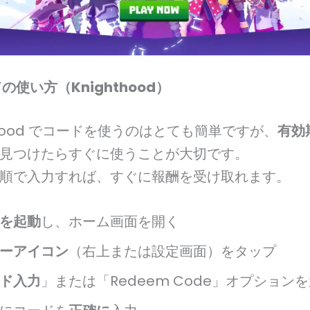
ドの使い方（Knighthood）
hthood でコードを使うのはとても簡単ですが、
有効
見つけたらすぐに使うことが大切です。
順で入力すれば、すぐに報酬を受け取れます。
を起動
し、ホーム画面を開く
ーアイコン
（右上または設定画面）をタップ
ド入力
」または「Redeem Code」オプション