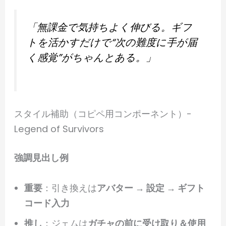
「無課金で気持ちよく伸びる。ギフ
トを活かすだけで“次の難度に手が届
く感覚”がちゃんとある。」
スタイル補助（コピペ用コンポーネント）-
Legend of Survivors
強調見出し例
重要
：引き換えは
アバター → 設定 → ギフト
コード入力
推し
：ジェムは
ガチャの前に受け取り＆使用