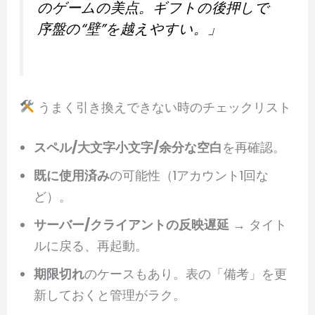
のゲームの美点。ギフトの後押しで
序盤の“壁”を越えやすい。」
うまく引き換えできない時のチェックリスト
スペル/大文字小文字/余分な空白
を再確認。
既に使用済み
の可能性（1アカウント1回な
ど）。
サーバー/クライアントの反映遅延
→ タイト
ルに戻る、再起動。
期限切れ
のケースもあり。表の「備考」を更
新しておくと管理がラク。