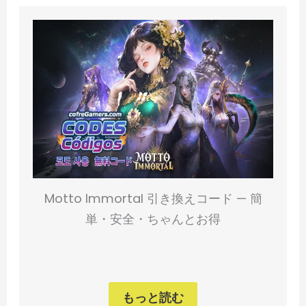
Motto Immortal 引き換えコード — 簡
単・安全・ちゃんとお得
もっと読む