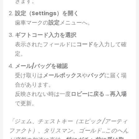
きます。
設定（Settings）を開く
歯車マークの
設定
メニューへ。
ギフトコード入力を選択
表示されたフィールドに
コード
を入力して確
定。
メール/バッグを確認
受け取りは
メールボックス
や
バッグ
に届く場
合があります。
反映されない時は一度
ロビーに戻る→再入場
で更新。
「ジェム、チェストキー（エピック/アーティ
ファクト）、タリスマン、ゴールド…このへん