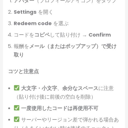
アバター
（プロフィールアイコン）をタップ
Settings
を開く
Redeem code
を選ぶ
コードを
コピペ
して貼り付け →
Confirm
報酬を
メール（またはポップアップ）で受け
取り
コツと注意点
大文字・小文字
、
余分なスペース
に注意
（貼り付け後に前後の空白を削除）
一度使用したコードは再使用不可
サーバーやリージョン差で弾かれる場合あ