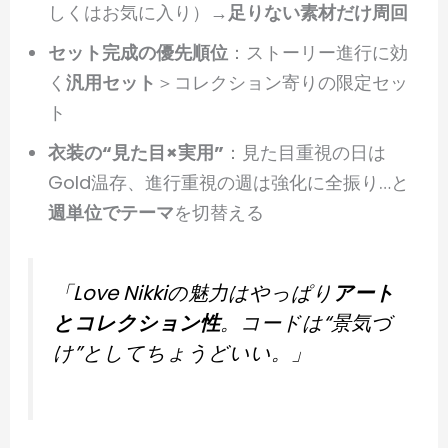
しくはお気に入り）→
足りない素材だけ周回
セット完成の優先順位
：ストーリー進行に効
く
汎用セット
＞コレクション寄りの限定セッ
ト
衣装の“見た目×実用”
：見た目重視の日は
Gold温存、進行重視の週は強化に全振り…と
週単位でテーマ
を切替える
「Love Nikkiの魅力はやっぱり
アート
とコレクション性
。コードは“景気づ
け”としてちょうどいい。」