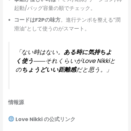
起動/バッグ容量の順でチェック。
コードはF2Pの味方
。進行テンポを整える“潤
滑油”として使うのがスマート。
「ない時はない。
ある時に気持ちよ
く使う
――それくらいがLove Nikkiと
の
ちょうどいい距離感
だと思う。」
情報源
Love Nikki の公式リンク