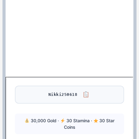
Nikki250618
30,000 Gold ·
30 Stamina ·
30 Star
Coins