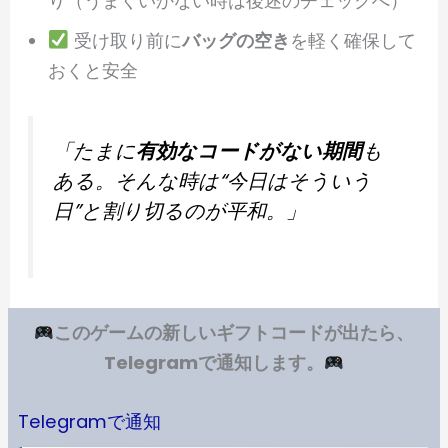
り（うまくいかない時は後述のチェックへ）
受け取り前に
バッグの空き
を軽く確保して
おくと安全
「たまに
有効なコードがない期間
も
ある。そんな時は“今日はそういう
日”と割り切るのが平和。」
このゲームの新しいギフトコードが出たら、
Telegramで通知します。
Telegramで通知