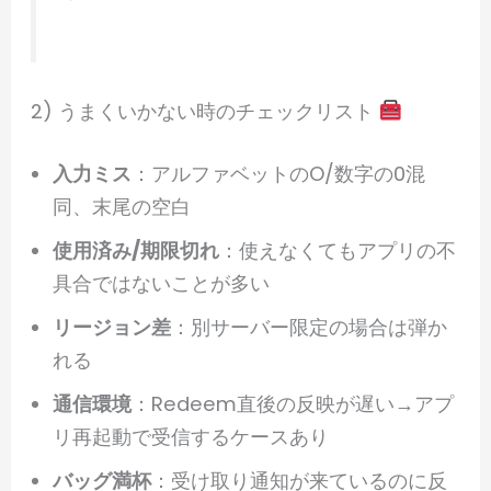
2) うまくいかない時のチェックリスト
入力ミス
：アルファベットのO/数字の0混
同、末尾の空白
使用済み/期限切れ
：使えなくてもアプリの不
具合ではないことが多い
リージョン差
：別サーバー限定の場合は弾か
れる
通信環境
：Redeem直後の反映が遅い→アプ
リ再起動で受信するケースあり
バッグ満杯
：受け取り通知が来ているのに反