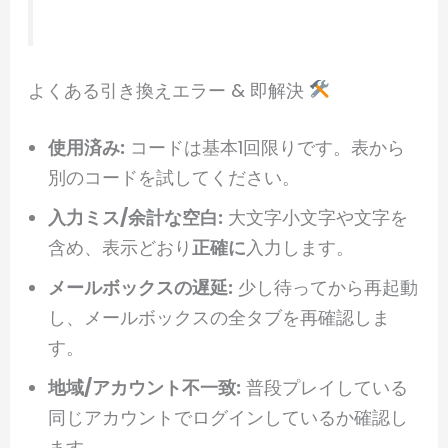
よくある引き換えエラー & 即解決
使用済み:
コードは基本1回限りです。表から
別のコードを試してください。
入力ミス/余計な空白:
大文字小文字や文字を
含め、表示どおり
正確に
入力します。
メールボックスの遅延:
少し待ってから再起動
し、メールボックスの全タブを再確認しま
す。
地域/アカウント不一致:
普段プレイしている
同じアカウントでログインしているか確認し
ます。