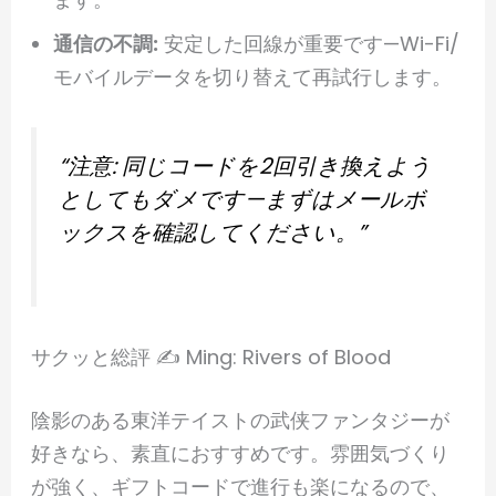
通信の不調:
安定した回線が重要です—Wi-Fi/
モバイルデータを切り替えて再試行します。
“注意: 同じコードを2回引き換えよう
としてもダメです—まずはメールボ
ックスを確認してください。”
サクッと総評 ✍️ Ming: Rivers of Blood
陰影のある東洋テイストの武侠ファンタジーが
好きなら、素直におすすめです。雰囲気づくり
が強く、ギフトコードで進行も楽になるので、