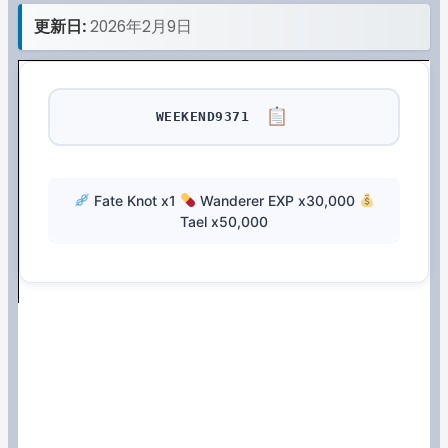
更新日:
2026年2月9日
WEEKEND9371
Fate Knot x1
Wanderer EXP x30,000
Tael x50,000