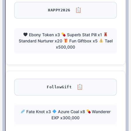
HAPPY2026
Ebony Token x3
Superb Stat Pill x1
Standard Nurturer x20
Fun Giftbox x5
Tael
x500,000
FollowGift
Fate Knot x3
Azure Coal x8
Wanderer
EXP x300,000