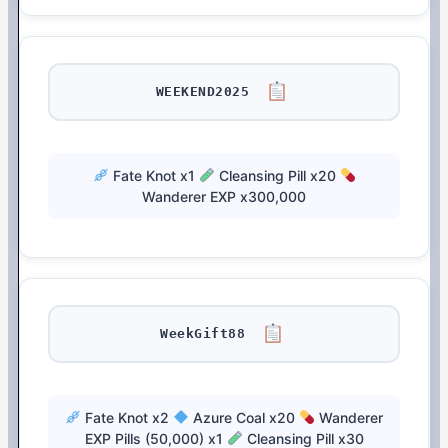
WEEKEND2025
Fate Knot x1
Cleansing Pill x20
Wanderer EXP x300,000
WeekGift88
Fate Knot x2
Azure Coal x20
Wanderer
EXP Pills (50,000) x1
Cleansing Pill x30