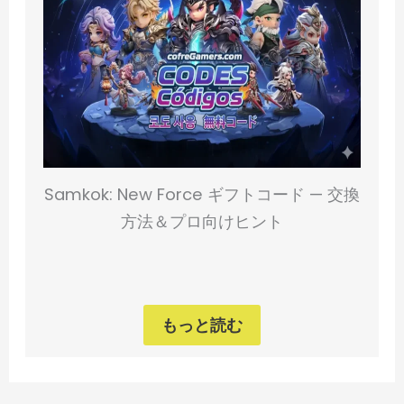
Samkok: New Force ギフトコード — 交換
方法＆プロ向けヒント
もっと読む