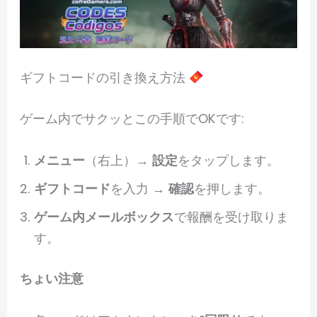
ギフトコードの引き換え方法
ゲーム内でサクッとこの手順でOKです:
メニュー
（右上）→
設定
をタップします。
ギフトコード
を入力 →
確認
を押します。
ゲーム内メールボックス
で報酬を受け取りま
す。
ちょい注意