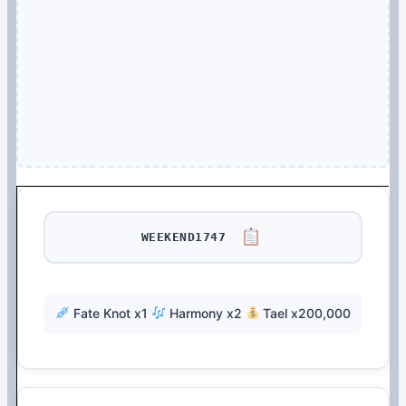
WEEKEND1747
Fate Knot x1
Harmony x2
Tael x200,000