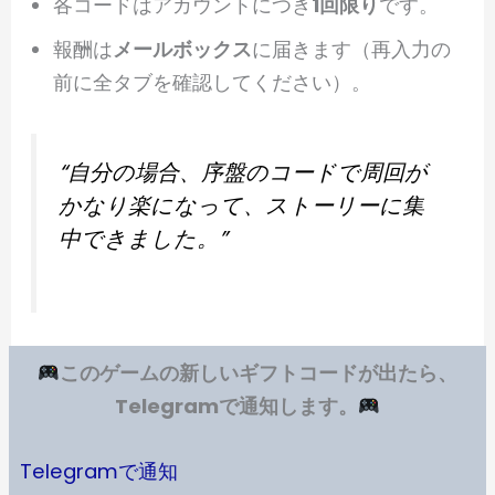
各コードはアカウントにつき
1回限り
です。
報酬は
メールボックス
に届きます（再入力の
前に全タブを確認してください）。
“自分の場合、序盤のコードで周回が
かなり楽になって、ストーリーに集
中できました。”
このゲームの新しいギフトコードが出たら、
Telegramで通知します。
Telegramで通知