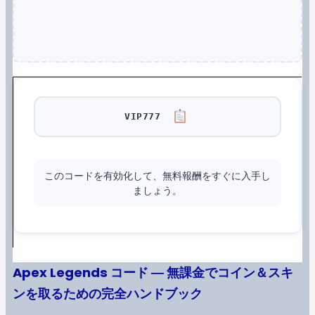
VIP777
このコードを有効化して、無料報酬をすぐに入手し
ましょう。
Apex Legends コード ― 無課金でコイン＆スキ
ンを取るための完全ハンドブック