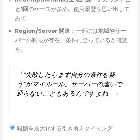
と1回
のケースが多め。使用履歴を思い出して
みて。
Region/Server 関連
：一部には
地域やサー
バー
の制限が存在。条件に合っているか確認
を。
「“失敗したらまず自分の条件を疑
う”がマイルール。サーバーの違いで
通らないこともあるんですよね。」
報酬を最大化する引き換えタイミング