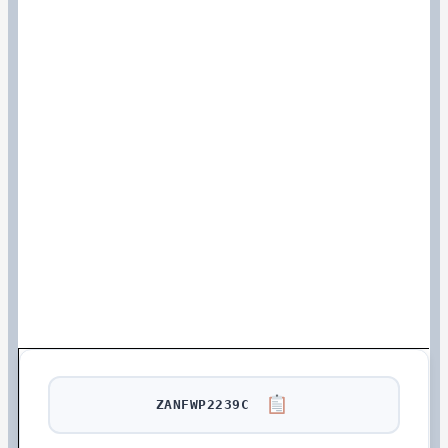
ZANFWP2239C