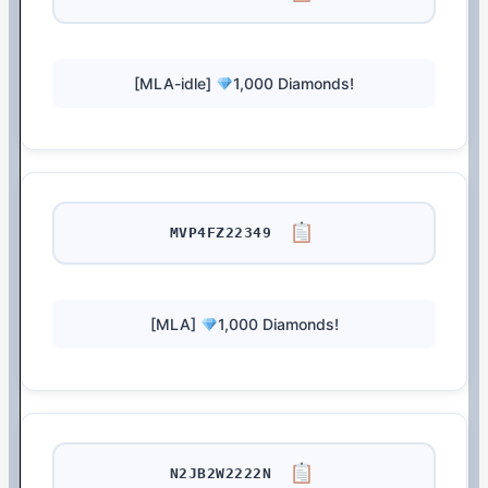
[MLA-idle]
1,000 Diamonds!
MVP4FZ22349
[MLA]
1,000 Diamonds!
N2JB2W2222N