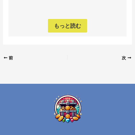
もっと読む
前
次