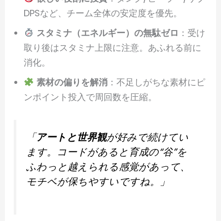
DPSなど、チーム全体の安定度を優先。
スタミナ（エネルギー）の無駄ゼロ
：受け
取り後はスタミナ上限に注意。あふれる前に
消化。
素材の偏りを解消
：不足しがちな素材にピ
ンポイント投入で周回数を圧縮。
「
アートと世界観
が好みで続けてい
ます。コードがあると育成の“谷”を
ふわっと越えられる感覚があって、
モチベが保ちやすいですね。」