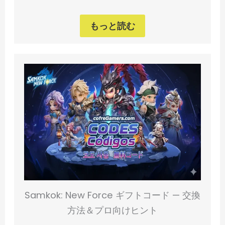
もっと読む
Samkok: New Force ギフトコード — 交換
方法＆プロ向けヒント