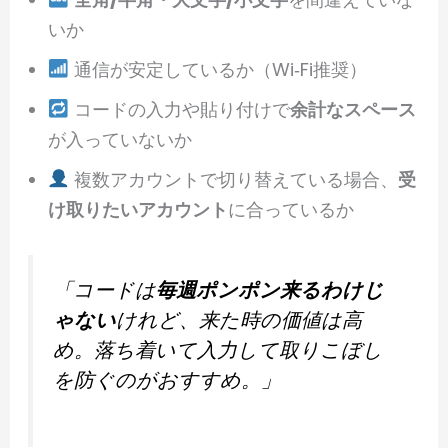
いか
通信が安定しているか（Wi‑Fi推奨）
コードの入力や貼り付けで
余計なスペース
が入っていないか
複数アカウントで切り替えている場合、
受
け取りたいアカウント
に合っているか
「コードは
毎週ポンポン来るわけじ
ゃない
けれど、来た時の価値は高
め。落ち着いて入力して取りこぼし
を防ぐのがおすすめ。」