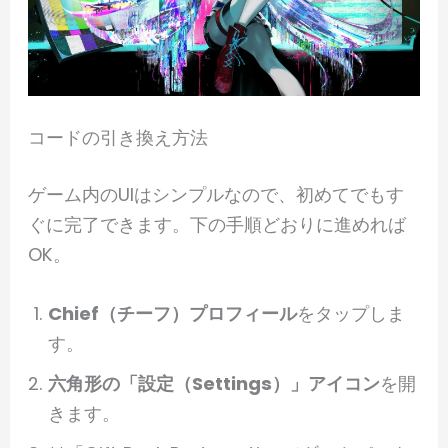
コードの引き換え方法
ゲーム内のUIはシンプルなので、初めてでもす
ぐに完了できます。下の手順どおりに進めれば
OK。
Chief（チーフ）プロフィール
をタップしま
す。
六角形の「設定（Settings）」アイコン
を開
きます。