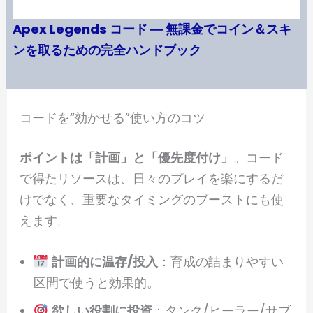
Apex Legends コード ― 無課金でコイン＆スキ
ンを取るための完全ハンドブック
コードを“効かせる”使い方のコツ
ポイントは「計画」と「優先度付け」
。コード
で得たリソースは、日々のプレイを楽にするだ
けでなく、重要なタイミングのブーストにも使
えます。
計画的に温存/投入
：育成の詰まりやすい
区間で使うと効果的。
欲しい役割に投資
：タンク/ヒーラー/サブ