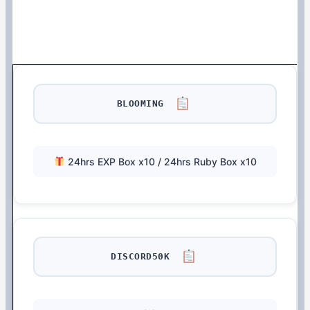
BLOOMING
24hrs EXP Box x10 / 24hrs Ruby Box x10
DISCORD50K