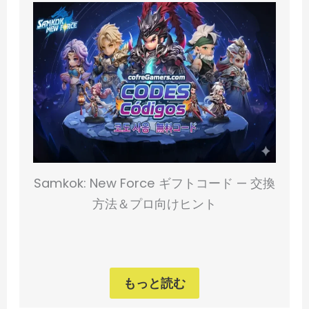
Samkok: New Force ギフトコード — 交換
方法＆プロ向けヒント
もっと読む