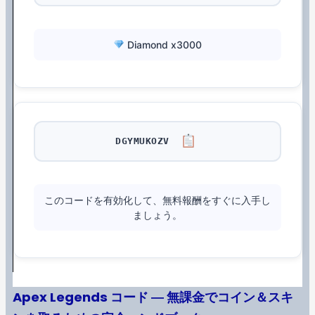
Diamond x3000
DGYMUKOZV
このコードを有効化して、無料報酬をすぐに入手し
ましょう。
Apex Legends コード ― 無課金でコイン＆スキ