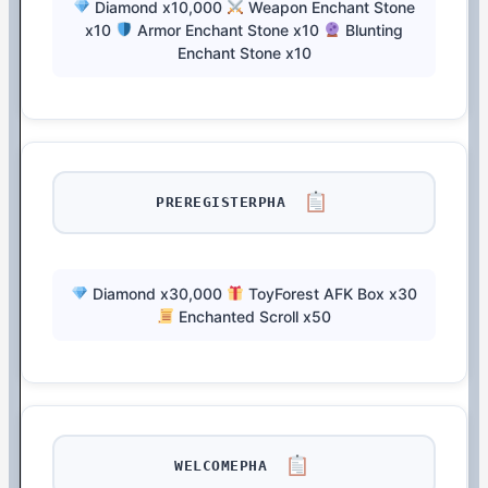
Diamond x10,000
Weapon Enchant Stone
x10
Armor Enchant Stone x10
Blunting
Enchant Stone x10
PREREGISTERPHA
Diamond x30,000
ToyForest AFK Box x30
Enchanted Scroll x50
WELCOMEPHA