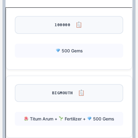
100000
500 Gems
BIGMOUTH
Titum Arum +
Fertilizer +
500 Gems