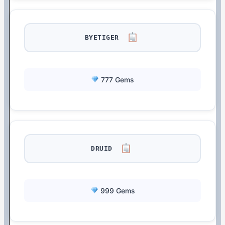
BYETIGER
777 Gems
DRUID
999 Gems