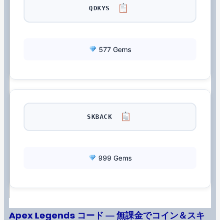
QDKYS
577 Gems
SKBACK
999 Gems
Apex Legends コード ― 無課金でコイン＆スキ