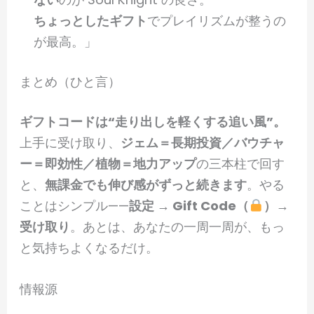
ちょっとしたギフト
でプレイリズムが整うの
が最高。」
まとめ（ひと言）
ギフトコードは“走り出しを軽くする追い風”。
上手に受け取り、
ジェム＝長期投資／バウチャ
ー＝即効性／植物＝地力アップ
の三本柱で回す
と、
無課金でも伸び感がずっと続きます
。やる
ことはシンプル——
設定 → Gift Code（
）→
受け取り
。あとは、あなたの一周一周が、もっ
と気持ちよくなるだけ。
情報源