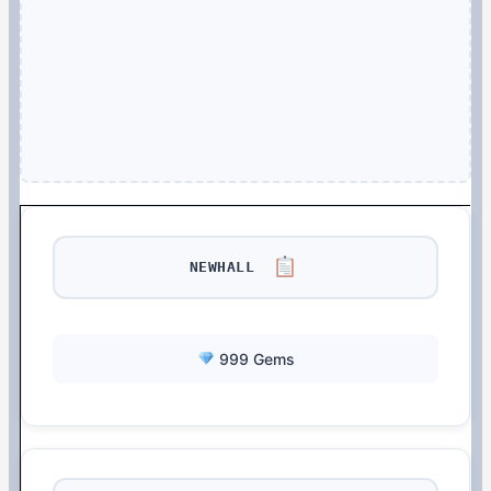
NEWHALL
999 Gems