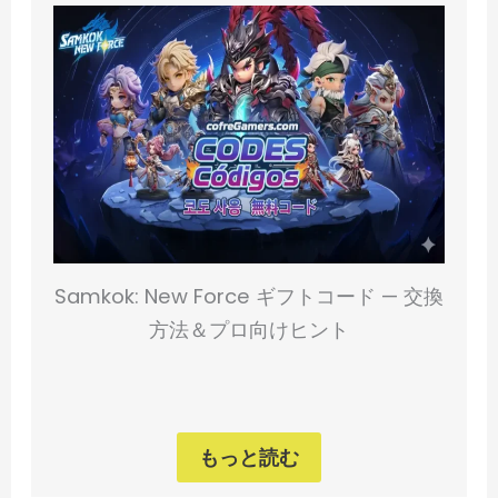
Samkok: New Force ギフトコード — 交換
方法＆プロ向けヒント
もっと読む