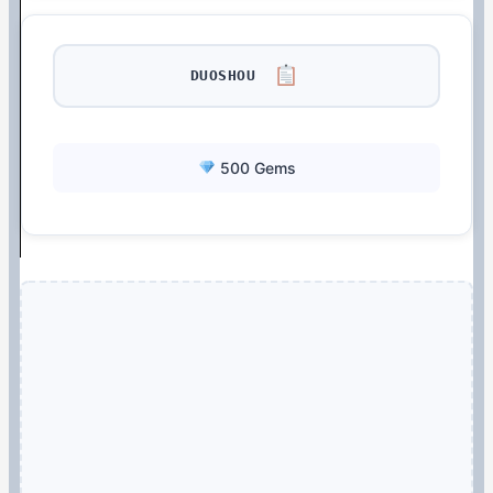
DUOSHOU
500 Gems