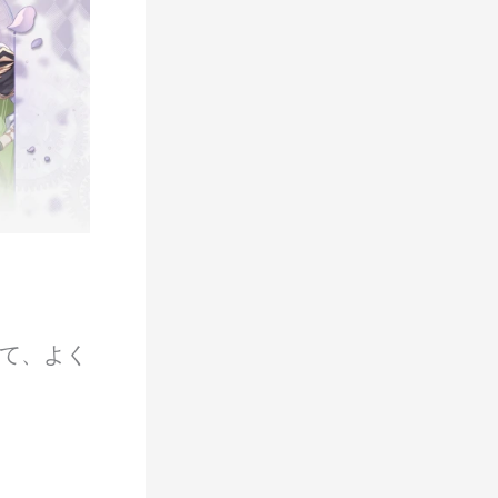
って、よく