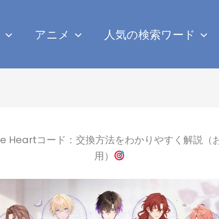
み
アニメ
人気の検索ワード
yrie Heartコード：交換方法をわかりやすく解説
用）