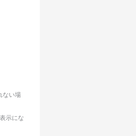
れない場
表示にな