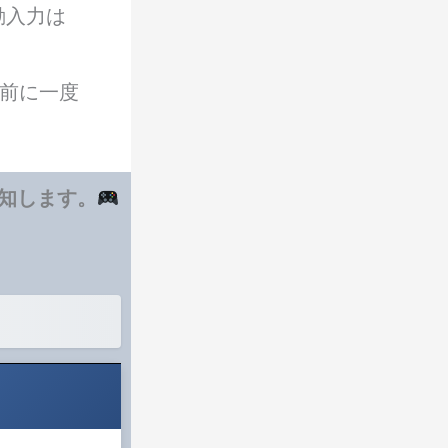
動入力は
前に一度
通知します。