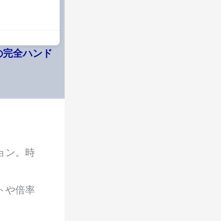
めの完全ハンド
ョン。時
トや倍率