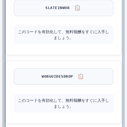
SLATEINWOR
このコードを有効化して、無料報酬をすぐに入手し
ましょう。
WORGUIDESDROP
このコードを有効化して、無料報酬をすぐに入手し
ましょう。