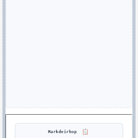
Markdeirhop