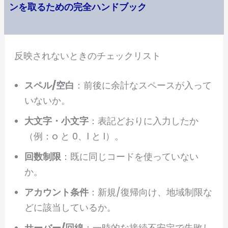
ンを取るための完全ハンドブック
反映されないときのチェックリスト
スペル/空白
：前後に余計なスペースが入って
いないか。
大文字・小文字
：表記どおりに入力したか
（例：o と 0、I と l）。
回数制限
：既に同じコードを使っていない
か。
アカウント条件
：新規/復帰向け、地域制限な
どに該当しているか。
サーバー/回線
：一時的な接続不安定で失敗し