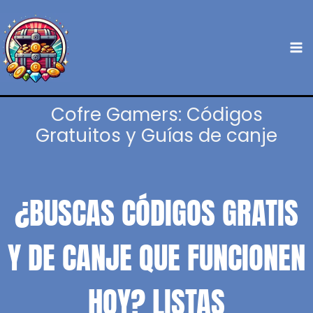
Ir
al
contenido
Cofre Gamers: Códigos
Gratuitos y Guías de canje
¿BUSCAS CÓDIGOS GRATIS
Y DE CANJE QUE FUNCIONEN
HOY? LISTAS