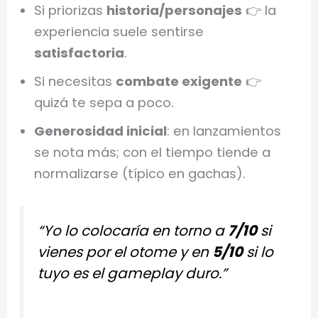
Si priorizas
historia/personajes
👉 la
experiencia suele sentirse
satisfactoria
.
Si necesitas
combate exigente
👉
quizá te sepa a poco.
Generosidad inicial
: en lanzamientos
se nota más; con el tiempo tiende a
normalizarse (típico en gachas).
“Yo lo colocaría en torno a
7/10
si
vienes por el otome y en
5/10
si lo
tuyo es el gameplay duro.”