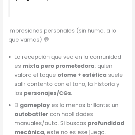
Impresiones personales (sin humo, a lo
que vamos) 💬
La recepción que veo en la comunidad
es
mixta pero prometedora
: quien
valora el toque
otome + estética
suele
salir contento con el tono, la historia y
los
personajes/CGs
.
El
gameplay
es lo menos brillante: un
autobattler
con habilidades
manuales/auto. Si buscas
profundidad
mecánica
, este no es ese juego.