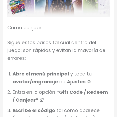
Cómo canjear
Sigue estos pasos tal cual dentro del
juego; son rápidos y evitan la mayoría de
errores:
Abre el menú principal
y toca tu
avatar/engranaje
de
Ajustes
⚙️
Entra en la opción
“Gift Code / Redeem
/ Canjear”
🎁
Escribe el código
tal como aparece