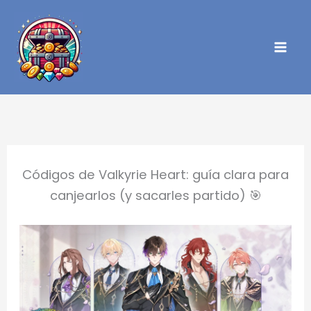
Ir
al
contenido
Códigos de Valkyrie Heart: guía clara para
canjearlos (y sacarles partido) 🎯