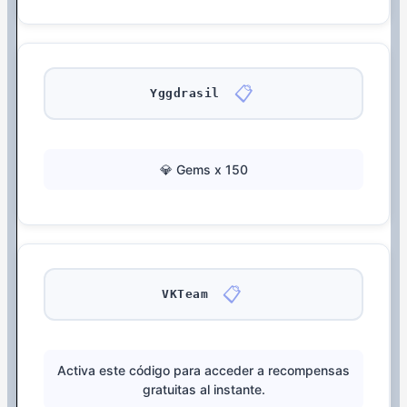
📋
Yggdrasil
💎 Gems x 150
📋
VKTeam
Activa este código para acceder a recompensas
gratuitas al instante.