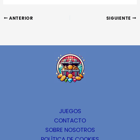
ANTERIOR
SIGUIENTE
JUEGOS
CONTACTO
SOBRE NOSOTROS
POLÍTICA DE COOKIES