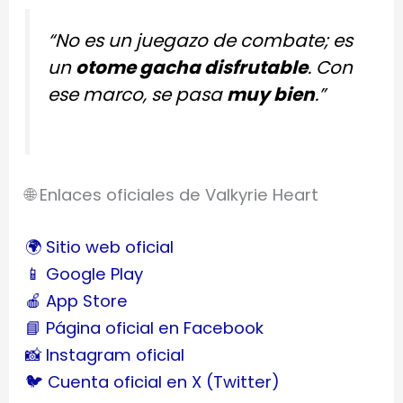
“No es un juegazo de combate; es
un
otome gacha disfrutable
. Con
ese marco, se pasa
muy bien
.”
🌐 Enlaces oficiales de Valkyrie Heart
🌍 Sitio web oficial
📱 Google Play
🍎 App Store
📘 Página oficial en Facebook
📸 Instagram oficial
🐦 Cuenta oficial en X (Twitter)