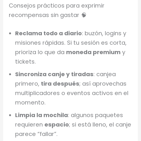
Consejos prácticos para exprimir
recompensas sin gastar 🧠
Reclama todo a diario
: buzón, logins y
misiones rápidas. Si tu sesión es corta,
prioriza lo que da
moneda premium
y
tickets.
Sincroniza canje y tiradas
: canjea
primero,
tira después
; así aprovechas
multiplicadores o eventos activos en el
momento.
Limpia la mochila
: algunos paquetes
requieren
espacio
; si está lleno, el canje
parece “fallar”.