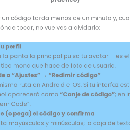
 un código tarda menos de un minuto y, cu
ónde tocar, no vuelves a olvidarlo:
u perfil
la pantalla principal pulsa tu avatar – es el
tico mono que hace de foto de usuario.
e a “Ajustes” → “Redimir código”
misma ruta en Android e iOS. Si tu interfaz es
ol aparecerá como
“Canje de código”
; en i
em Code”.
be (o pega) el código y confirma
ta mayúsculas y minúsculas; la caja de text