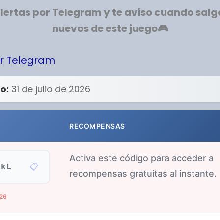
lertas por Telegram y te aviso cuando sal
nuevos de este juego
🎮
r Telegram
o:
31 de julio de 2026
RECOMPENSAS
Activa este código para acceder a
📋
xkL
recompensas gratuitas al instante.
026