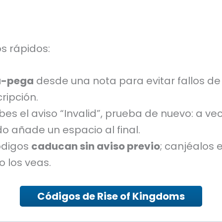
s rápidos:
a-pega
desde una nota para evitar fallos de
ripción.
ibes el aviso “Invalid”, prueba de nuevo: a ve
o añade un espacio al final.
ódigos
caducan sin aviso previo
; canjéalos 
o los veas.
Códigos de Rise of Kingdoms