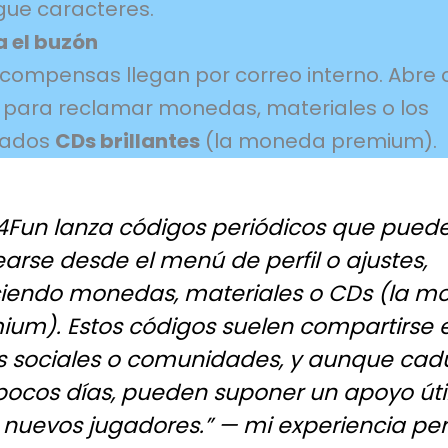
ngue caracteres.
a el buzón
ecompensas llegan por correo interno. Abre
 para reclamar monedas, materiales o los
iados
CDs brillantes
(la moneda premium).
4Fun lanza códigos periódicos que pued
arse desde el menú de perfil o ajustes,
ciendo monedas, materiales o CDs (la 
ium). Estos códigos suelen compartirse 
s sociales o comunidades, y aunque ca
 pocos días, pueden suponer un apoyo úti
 nuevos jugadores.”
—
mi experiencia pe