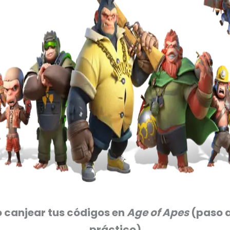
canjear tus códigos en
Age of Apes
(paso 
práctico)