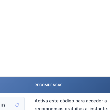
RECOMPENSAS
Activa este código para acceder a
📋
rHY
recompensas gratuitas al instante.