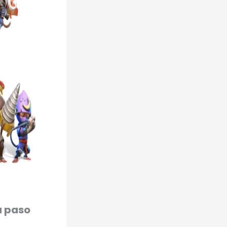
a paso