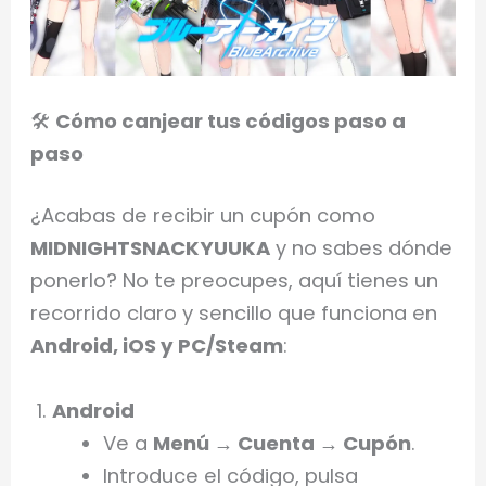
🛠️
Cómo canjear tus códigos paso a
paso
¿Acabas de recibir un cupón como
MIDNIGHTSNACKYUUKA
y no sabes dónde
ponerlo? No te preocupes, aquí tienes un
recorrido claro y sencillo que funciona en
Android, iOS y PC/Steam
:
Android
Ve a
Menú → Cuenta → Cupón
.
Introduce el código, pulsa