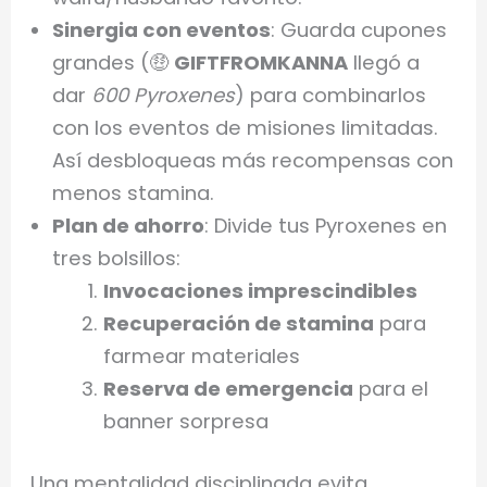
Sinergia con eventos
: Guarda cupones
grandes (🤑
GIFTFROMKANNA
llegó a
dar
600 Pyroxenes
) para combinarlos
con los eventos de misiones limitadas.
Así desbloqueas más recompensas con
menos stamina.
Plan de ahorro
: Divide tus Pyroxenes en
tres bolsillos:
Invocaciones imprescindibles
Recuperación de stamina
para
farmear materiales
Reserva de emergencia
para el
banner sorpresa
Una mentalidad disciplinada evita