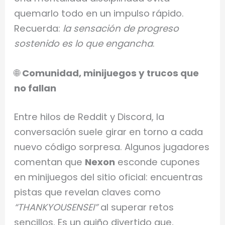
quemarlo todo en un impulso rápido.
Recuerda:
la sensación de progreso
sostenido es lo que engancha
.
🌐
Comunidad, minijuegos y trucos que
no fallan
Entre hilos de Reddit y Discord, la
conversación suele girar en torno a cada
nuevo código sorpresa. Algunos jugadores
comentan que
Nexon
esconde cupones
en minijuegos del sitio oficial: encuentras
pistas que revelan claves como
“THANKYOUSENSEI”
al superar retos
sencillos. Es un guiño divertido que,