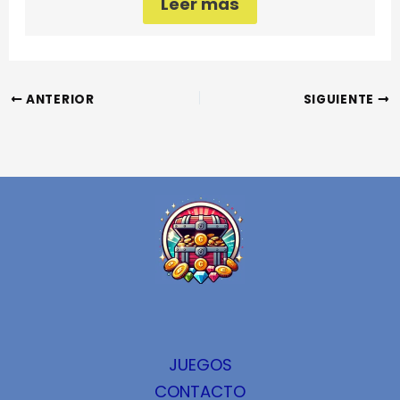
Leer más
ANTERIOR
SIGUIENTE
JUEGOS
CONTACTO