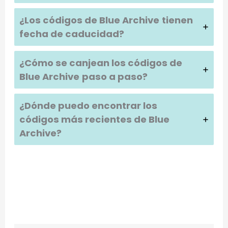
¿Los códigos de
Blue Archive
tienen
fecha de caducidad?
¿Cómo se canjean los códigos de
Blue Archive
paso a paso?
¿Dónde puedo encontrar los
códigos más recientes de
Blue
Archive
?