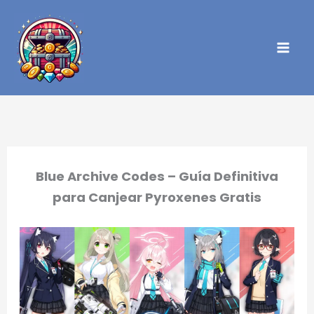
Ir
al
contenido
Blue Archive Codes – Guía Definitiva
para Canjear Pyroxenes Gratis