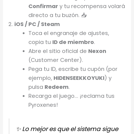
Confirmar
y tu recompensa volará
directo a tu buzón. 📥
iOS / PC / Steam
Toca el engranaje de ajustes,
copia tu
ID de miembro
.
Abre el sitio oficial de
Nexon
(Customer Center).
Pega tu ID, escribe tu cupón (por
ejemplo,
HIDENSEEKKOYUKI
) y
pulsa
Redeem
.
Recarga el juego… ¡reclama tus
Pyroxenes!
✨
Lo mejor es que el sistema sigue