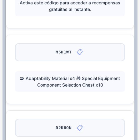
Activa este código para acceder a recompensas
gratuitas al instante.
📋
M5H1WT
🧩 Adaptability Material x4 🎁 Special Equipment
Component Selection Chest x10
📋
R2K8QN