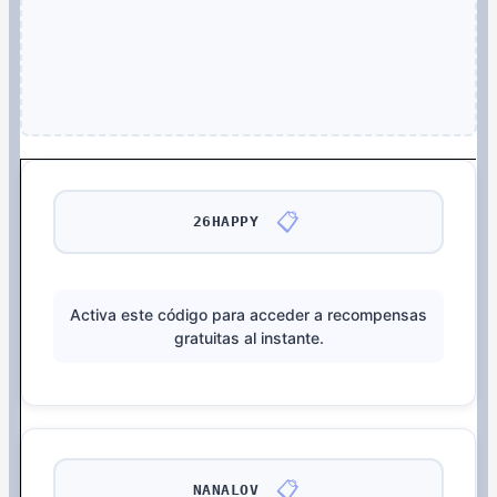
📋
26HAPPY
Activa este código para acceder a recompensas
gratuitas al instante.
📋
NANALOV