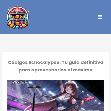
Ir
al
contenido
Códigos Echocalypse: Tu guía definitiva
para aprovecharlos al máximo