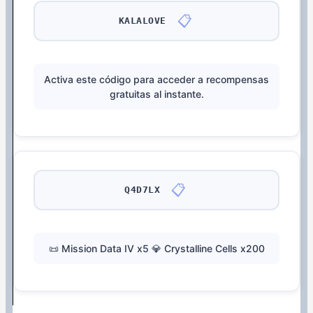
📋
KALALOVE
Activa este código para acceder a recompensas
gratuitas al instante.
📋
Q4D7LX
📜 Mission Data IV x5 💎 Crystalline Cells x200