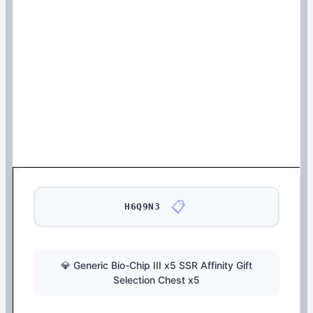
📋
H6Q9N3
💎 Generic Bio-Chip III x5 SSR Affinity Gift
Selection Chest x5