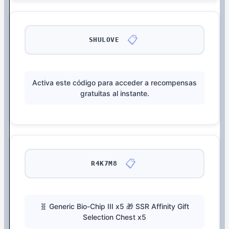
📋
SHULOVE
Activa este código para acceder a recompensas
gratuitas al instante.
📋
R4K7M8
🧬 Generic Bio-Chip III x5 🎁 SSR Affinity Gift
Selection Chest x5