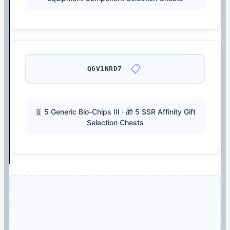
📋
Q6V1NRD7
🧬 5 Generic Bio-Chips III · 🎁 5 SSR Affinity Gift
Selection Chests