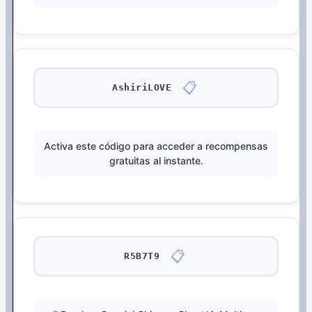
📋
AshiriLOVE
Activa este código para acceder a recompensas
gratuitas al instante.
📋
R5B7T9