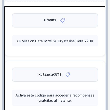
📋
A7D9PX
📜 Mission Data IV x5 💎 Crystalline Cells x200
📋
KalincaCUTE
Activa este código para acceder a recompensas
gratuitas al instante.