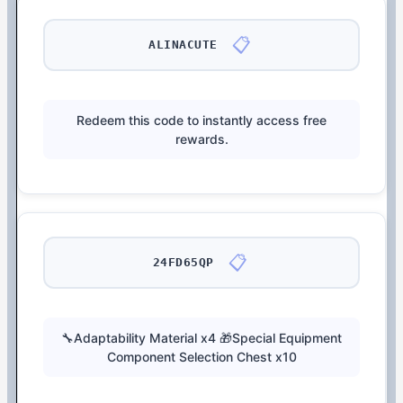
📋
ALINACUTE
Redeem this code to instantly access free
rewards.
📋
24FD65QP
🔧Adaptability Material x4 🎁Special Equipment
Component Selection Chest x10