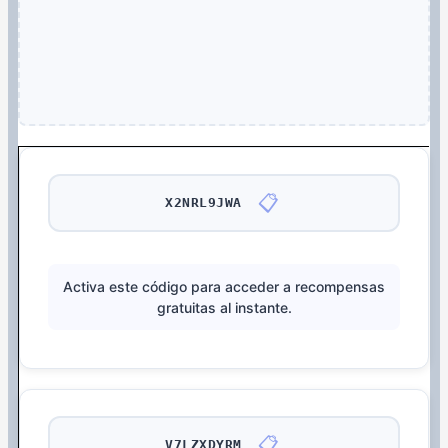
📋
X2NRL9JWA
Activa este código para acceder a recompensas
gratuitas al instante.
📋
V7LZXDYRM