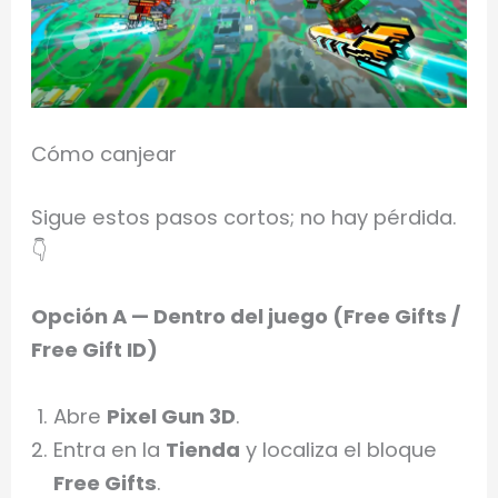
Cómo canjear
Sigue estos pasos cortos; no hay pérdida.
👇
Opción A — Dentro del juego (Free Gifts /
Free Gift ID)
Abre
Pixel Gun 3D
.
Entra en la
Tienda
y localiza el bloque
Free Gifts
.