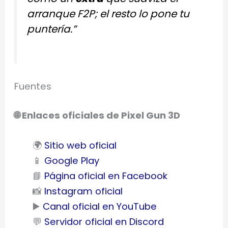
arranque F2P; el resto lo pone tu
puntería.”
Fuentes
🌐 Enlaces oficiales de Pixel Gun 3D
🌍
Sitio web oficial
📱
Google Play
📘
Página oficial en Facebook
📸
Instagram oficial
▶️
Canal oficial en YouTube
💬
Servidor oficial en Discord