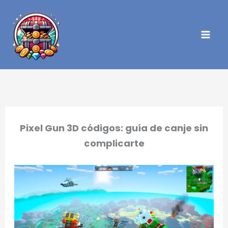
Ir
al
contenido
Pixel Gun 3D códigos: guía de canje sin
complicarte