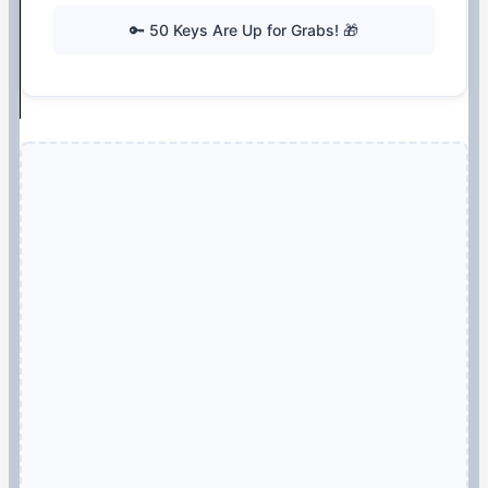
🔑 50 Keys Are Up for Grabs! 🎁