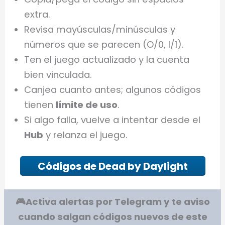
extra.
Revisa mayúsculas/minúsculas y
números que se parecen (O/0, I/1).
Ten el juego actualizado y la cuenta
bien vinculada.
Canjea cuanto antes; algunos códigos
tienen
límite de uso
.
Si algo falla, vuelve a intentar desde el
Hub
y relanza el juego.
Códigos de Dead by Daylight
🎮Activa alertas por Telegram y te aviso
cuando salgan códigos nuevos de este