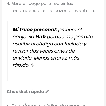
Abre el juego para recibir las
recompensas en el buzón o inventario.
Mi truco personal:
prefiero el
canje vía
Hub
porque me permite
escribir el código con teclado y
revisar dos veces antes de
enviarlo. Menos errores, más
rápido. ✨
Checklist rápido ✅
Copia/pega el código sin espacios