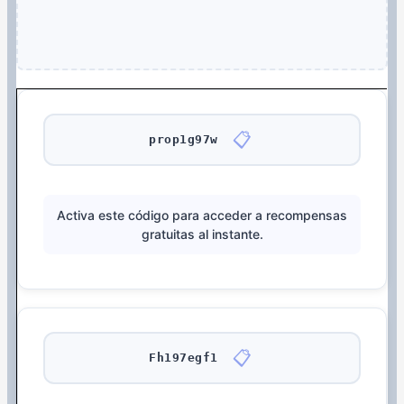
📋
prop1g97w
Activa este código para acceder a recompensas
gratuitas al instante.
📋
Fh197egf1