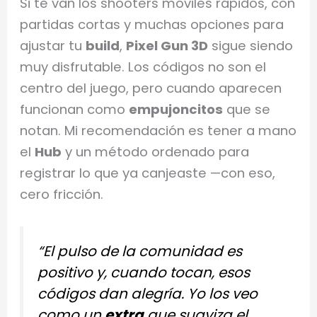
Si te van los shooters móviles rápidos, con
partidas cortas y muchas opciones para
ajustar tu
build
,
Pixel Gun 3D
sigue siendo
muy disfrutable. Los códigos no son el
centro del juego, pero cuando aparecen
funcionan como
empujoncitos
que se
notan. Mi recomendación es tener a mano
el
Hub
y un método ordenado para
registrar lo que ya canjeaste —con eso,
cero fricción.
“El pulso de la comunidad es
positivo y, cuando tocan, esos
códigos dan alegría. Yo los veo
como un
extra
que suaviza el