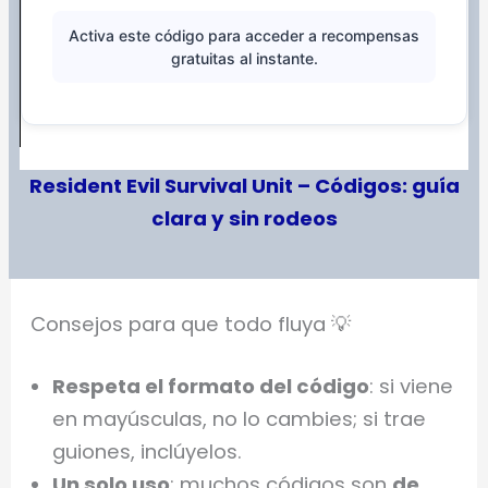
Activa este código para acceder a recompensas
gratuitas al instante.
Resident Evil Survival Unit – Códigos: guía
clara y sin rodeos
Consejos para que todo fluya 💡
Respeta el formato del código
: si viene
en mayúsculas, no lo cambies; si trae
guiones, inclúyelos.
Un solo uso
: muchos códigos son
de