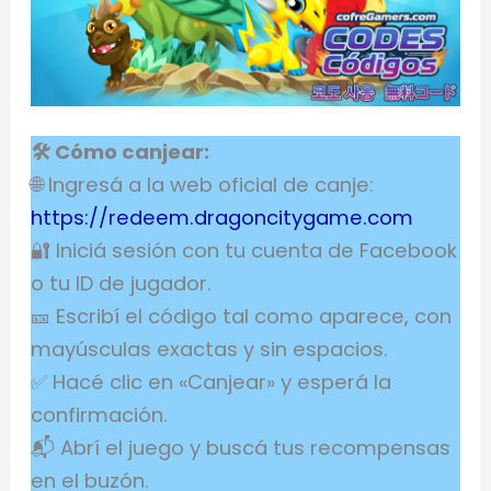
🛠 Cómo canjear:
🌐 Ingresá a la web oficial de canje:
https://redeem.dragoncitygame.com
🔐 Iniciá sesión con tu cuenta de Facebook
o tu ID de jugador.
🎫 Escribí el código tal como aparece, con
mayúsculas exactas y sin espacios.
✅ Hacé clic en «Canjear» y esperá la
confirmación.
📬 Abrí el juego y buscá tus recompensas
en el buzón.