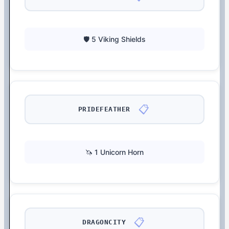
🛡️ 5 Viking Shields
📋
PRIDEFEATHER
🦄 1 Unicorn Horn
📋
DRAGONCITY