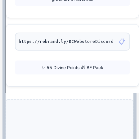
📋
https://rebrand.ly/DCWebstoreDiscord
✨ 55 Divine Points 🎁 BF Pack