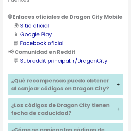
🌐 Enlaces oficiales de Dragon City Mobile
🌍
Sitio oficial
📱
Google Play
📘
Facebook oficial
📢 Comunidad en Reddit
💬
Subreddit principal: r/DragonCity
¿Qué recompensas puedo obtener
al canjear códigos en Dragon City?
¿Los códigos de Dragon City
tienen
fecha de caducidad?
¿Cómo se canjean los códigos de