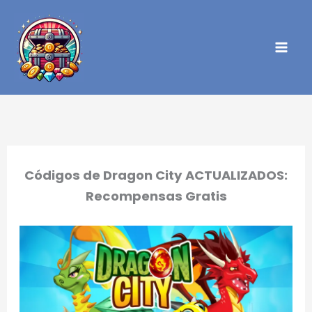
Ir
al
contenido
Códigos de Dragon City ACTUALIZADOS:
Recompensas Gratis