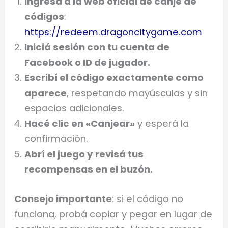
Ingresá a la web oficial de canje de
códigos
:
https://redeem.dragoncitygame.com
Iniciá sesión con tu cuenta de
Facebook o ID de jugador.
Escribí el código exactamente como
aparece
, respetando mayúsculas y sin
espacios adicionales.
Hacé clic en «Canjear»
y esperá la
confirmación.
Abrí el juego y revisá tus
recompensas en el buzón.
Consejo importante
: si el código no
funciona, probá copiar y pegar en lugar de