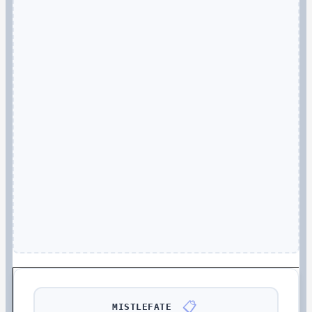
📋
MISTLEFATE