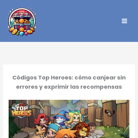
Ir
al
contenido
Códigos Top Heroes: cómo canjear sin
errores y exprimir las recompensas