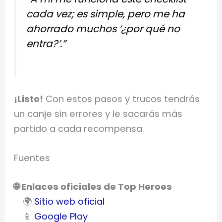
cada vez; es simple, pero me ha
ahorrado muchos ‘¿por qué no
entra?’.”
¡Listo!
Con estos pasos y trucos tendrás
un canje sin errores y le sacarás más
partido a cada recompensa.
Fuentes
🌐 Enlaces oficiales de Top Heroes
🌍
Sitio web oficial
📱
Google Play