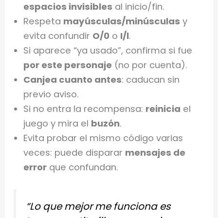
espacios invisibles
al inicio/fin.
Respeta
mayúsculas/minúsculas
y
evita confundir
O/0
o
I/l
.
Si aparece “ya usado”, confirma si fue
por este personaje
(no por cuenta).
Canjea cuanto antes
: caducan sin
previo aviso.
Si no entra la recompensa:
reinicia
el
juego y mira el
buzón
.
Evita probar el mismo código varias
veces: puede disparar
mensajes de
error
que confundan.
“Lo que mejor me funciona es