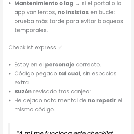
Mantenimiento o lag
→ si el portal o la
app van lentos,
no insistas
en bucle;
prueba más tarde para evitar bloqueos
temporales.
Checklist express ✅
Estoy en el
personaje
correcto.
Código pegado
tal cual
, sin espacios
extra.
Buzón
revisado tras canjear.
He dejado nota mental de
no repetir
el
mismo código.
“A mí me funciona este checklist