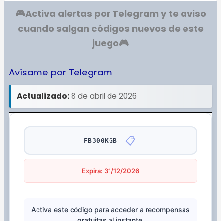
🎮Activa alertas por Telegram y te aviso
cuando salgan códigos nuevos de este
juego
🎮
Avísame por Telegram
Actualizado:
8 de abril de 2026
📋
FB300KGB
Expira: 31/12/2026
Activa este código para acceder a recompensas
gratuitas al instante.