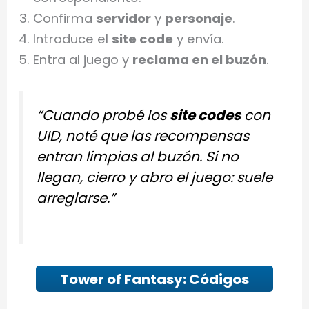
Confirma
servidor
y
personaje
.
Introduce el
site code
y envía.
Entra al juego y
reclama en el buzón
.
“Cuando probé los
site codes
con
UID, noté que las recompensas
entran limpias al buzón. Si no
llegan, cierro y abro el juego: suele
arreglarse.”
Tower of Fantasy: Códigos