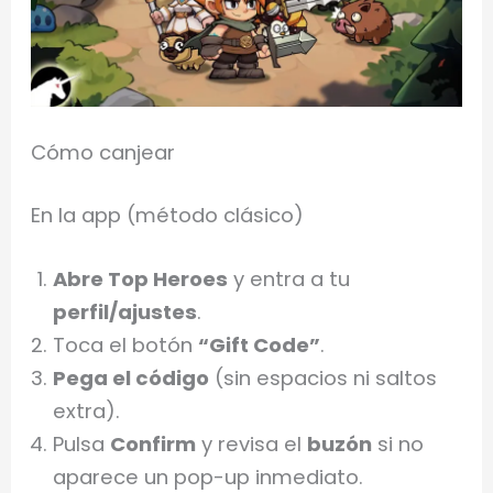
Cómo canjear
En la app (método clásico)
Abre Top Heroes
y entra a tu
perfil/ajustes
.
Toca el botón
“Gift Code”
.
Pega el código
(sin espacios ni saltos
extra).
Pulsa
Confirm
y revisa el
buzón
si no
aparece un pop-up inmediato.