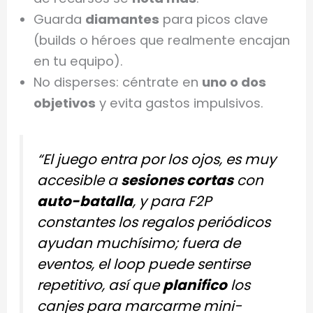
Guarda
diamantes
para picos clave
(builds o héroes que realmente encajan
en tu equipo).
No disperses: céntrate en
uno o dos
objetivos
y evita gastos impulsivos.
“El juego entra por los ojos, es muy
accesible a
sesiones cortas
con
auto-batalla
, y para F2P
constantes los regalos periódicos
ayudan muchísimo; fuera de
eventos, el loop puede sentirse
repetitivo, así que
planifico
los
canjes para marcarme mini-