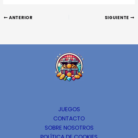
ANTERIOR
SIGUIENTE
JUEGOS
CONTACTO
SOBRE NOSOTROS
POLÍTICA DE COOKIES