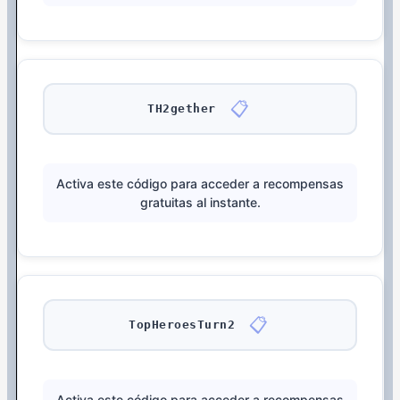
📋
TH2gether
Activa este código para acceder a recompensas
gratuitas al instante.
📋
TopHeroesTurn2
Activa este código para acceder a recompensas