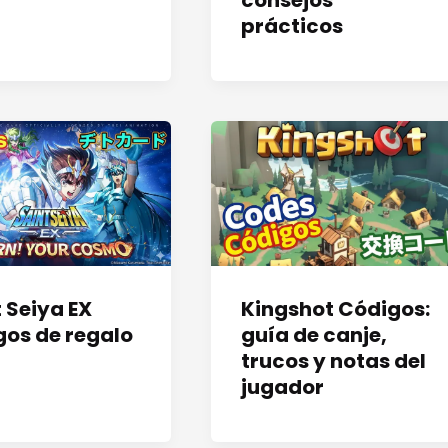
consejos
prácticos
 Seiya EX
Kingshot Códigos:
gos de regalo
guía de canje,
trucos y notas del
jugador