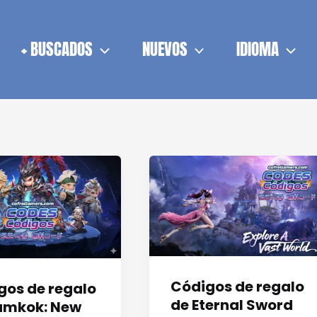
+ BUSCADOS
NUEVOS
IDIOMA
Códigos de regalo
gos de regalo
de Eternal Sword
amkok: New