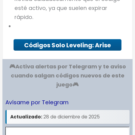
esté activo, ya que suelen expirar
rápido.
Códigos Solo Leveling: Arise
🎮Activa alertas por Telegram y te aviso
cuando salgan códigos nuevos de este
juego
🎮
Avísame por Telegram
Actualizado:
28 de diciembre de 2025