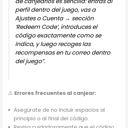
de canjearlos es sencilla: entras al
perfil dentro del juego, vas a
Ajustes o Cuenta → sección
‘Redeem Code’, introduces el
código exactamente como se
indica, y luego recoges las
recompensas en tu correo dentro
del juego”.
⚠️
Errores frecuentes al canjear:
Asegúrate de no incluir espacios al
principio o al final del código.
Revisa cuidadosamente que el código