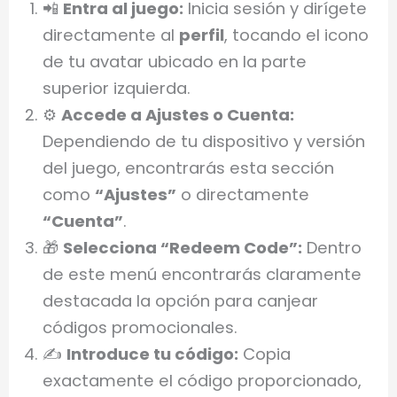
📲
Entra al juego:
Inicia sesión y dirígete
directamente al
perfil
, tocando el icono
de tu avatar ubicado en la parte
superior izquierda.
⚙️
Accede a Ajustes o Cuenta:
Dependiendo de tu dispositivo y versión
del juego, encontrarás esta sección
como
“Ajustes”
o directamente
“Cuenta”
.
🎁
Selecciona “Redeem Code”:
Dentro
de este menú encontrarás claramente
destacada la opción para canjear
códigos promocionales.
✍️
Introduce tu código:
Copia
exactamente el código proporcionado,