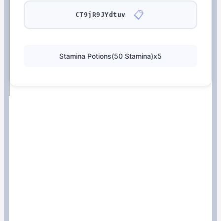
📋
CT9jR9JYdtuv
Stamina Potions(50 Stamina)x5