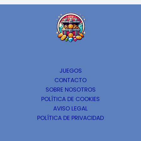
JUEGOS
CONTACTO
SOBRE NOSOTROS
POLÍTICA DE COOKIES
AVISO LEGAL
POLÍTICA DE PRIVACIDAD