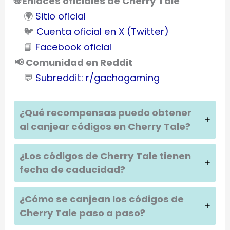
🌐 Enlaces oficiales de Cherry Tale
🌍
Sitio oficial
🐦
Cuenta oficial en X (Twitter)
📘
Facebook oficial
📢 Comunidad en Reddit
💬
Subreddit: r/gachagaming
¿Qué recompensas puedo obtener
al canjear códigos en
Cherry Tale
?
¿Los códigos de
Cherry Tale
tienen
fecha de caducidad?
¿Cómo se canjean los códigos de
Cherry Tale
paso a paso?