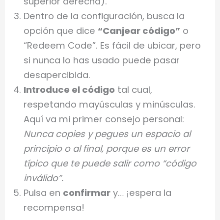
superior derecha).
Dentro de la configuración, busca la
opción que dice
“Canjear código”
o
“Redeem Code”. Es fácil de ubicar, pero
si nunca lo has usado puede pasar
desapercibida.
Introduce el código
tal cual,
respetando mayúsculas y minúsculas.
Aquí va mi primer consejo personal:
Nunca copies y pegues un espacio al
principio o al final, porque es un error
típico que te puede salir como “código
inválido”.
Pulsa en
confirmar
y… ¡espera la
recompensa!