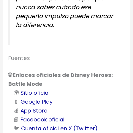
nunca sabes cuándo ese
pequeño impulso puede marcar
la diferencia.
Fuentes
🌐 Enlaces oficiales de Disney Heroes:
Battle Mode
🌍
Sitio oficial
📱
Google Play
🍎
App Store
📘
Facebook oficial
🐦
Cuenta oficial en X (Twitter)