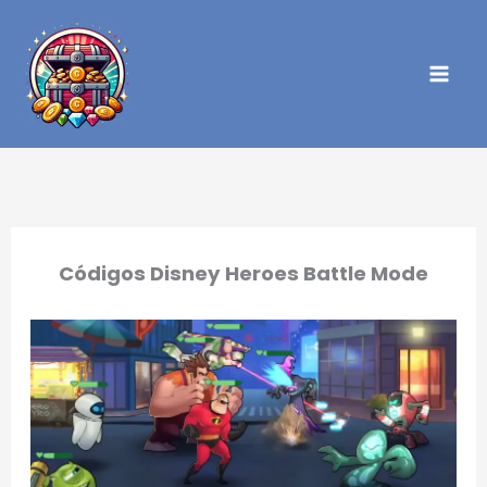
Ir
al
contenido
Códigos Disney Heroes Battle Mode