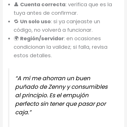
👤
Cuenta correcta
: verifica que es la
tuya antes de confirmar.
🔁
Un solo uso
: si ya canjeaste un
código, no volverá a funcionar.
🌍
Región/servidor
: en ocasiones
condicionan la validez; si falla, revisa
estos detalles.
“A mí me ahorran un buen
puñado de Zenny y consumibles
al principio. Es el empujón
perfecto sin tener que pasar por
caja.”