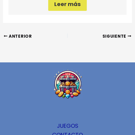
Leer más
ANTERIOR
SIGUIENTE
JUEGOS
CONTACTO