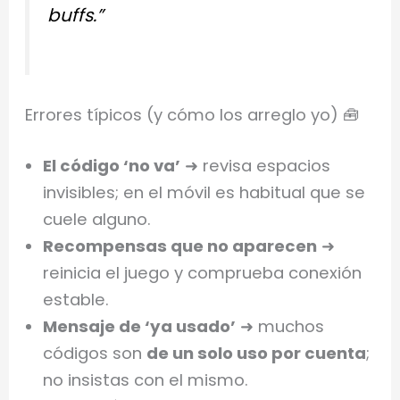
buffs.”
Errores típicos (y cómo los arreglo yo) 🧰
El código ‘no va’
➜ revisa espacios
invisibles; en el móvil es habitual que se
cuele alguno.
Recompensas que no aparecen
➜
reinicia el juego y comprueba conexión
estable.
Mensaje de ‘ya usado’
➜ muchos
códigos son
de un solo uso por cuenta
;
no insistas con el mismo.