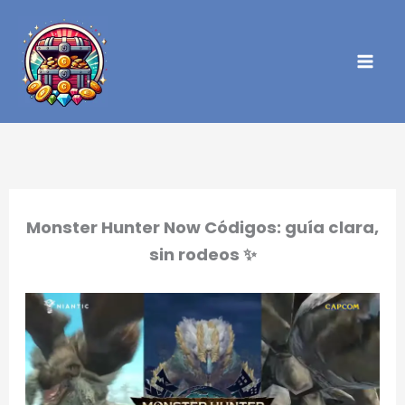
Ir
al
contenido
Monster Hunter Now Códigos: guía clara,
sin rodeos ✨