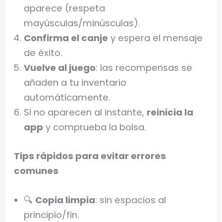
aparece (respeta
mayúsculas/minúsculas).
Confirma el canje
y espera el mensaje
de éxito.
Vuelve al juego
: las recompensas se
añaden a tu inventario
automáticamente.
Si no aparecen al instante,
reinicia la
app
y comprueba la bolsa.
Tips rápidos para evitar errores
comunes
🔍
Copia limpia
: sin espacios al
principio/fin.