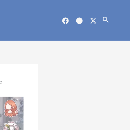
Buscar
P