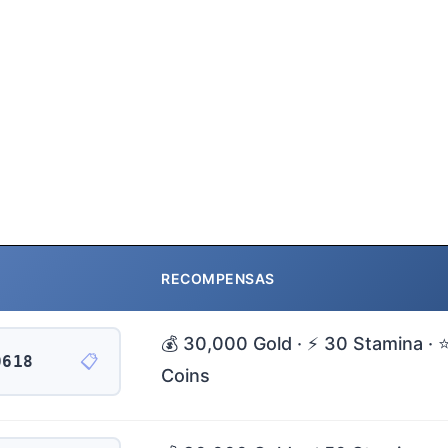
RECOMPENSAS
💰 30,000 Gold · ⚡ 30 Stamina · 
📋
0618
Coins