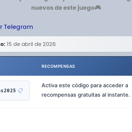
nuevos de este juego
🎮
r Telegram
o:
15 de abril de 2026
RECOMPENSAS
Activa este código para acceder a
📋
as2025
recompensas gratuitas al instante.