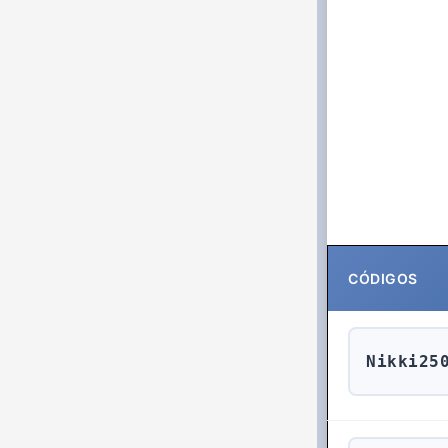
CÓDIGOS
Nikki25