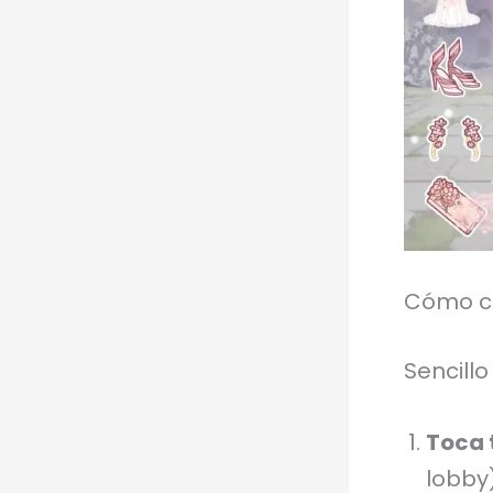
Cómo c
Sencillo
Toca 
lobby)