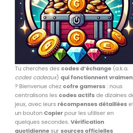
Tu cherches des
codes d’échange
(a.k.a.
codes cadeaux
)
qui fonctionnent vraimen
? Bienvenue chez
cofre gamerss
: nous
centralisons les
codes actifs
de dizaines d
jeux, avec leurs
récompenses détaillées
e
un bouton
Copier
pour les utiliser en
quelques secondes.
Vérification
quotidienne
sur
sources officielles