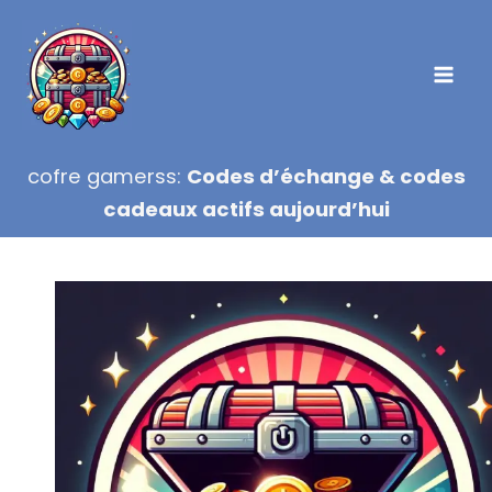
Aller
au
contenu
cofre gamerss:
Codes d’échange & codes
cadeaux actifs aujourd’hui