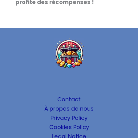
profite des récompenses !
Contact
À propos de nous
Privacy Policy
Cookies Policy
Legal Notice