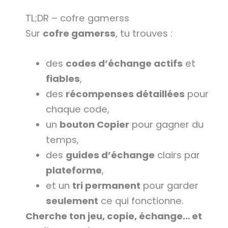
TL;DR – cofre gamerss
Sur
cofre gamerss
, tu trouves :
des
codes d’échange actifs
et
fiables
,
des
récompenses détaillées
pour
chaque code,
un
bouton Copier
pour gagner du
temps,
des
guides d’échange
clairs par
plateforme
,
et un
tri permanent
pour garder
seulement
ce qui fonctionne.
Cherche ton jeu, copie, échange… et