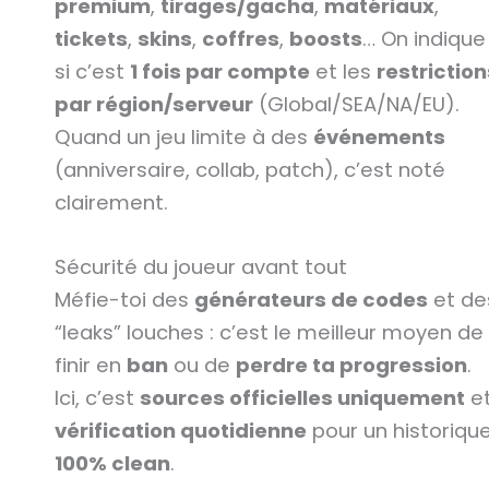
premium
,
tirages/gacha
,
matériaux
,
tickets
,
skins
,
coffres
,
boosts
… On indique
si c’est
1 fois par compte
et les
restriction
par région/serveur
(Global/SEA/NA/EU).
Quand un jeu limite à des
événements
(anniversaire, collab, patch), c’est noté
clairement.
Sécurité du joueur avant tout
Méfie-toi des
générateurs de codes
et de
“leaks” louches : c’est le meilleur moyen de
finir en
ban
ou de
perdre ta progression
.
Ici, c’est
sources officielles uniquement
e
vérification quotidienne
pour un historiqu
100% clean
.