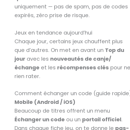
uniquement — pas de spam, pas de codes
expirés, zéro prise de risque.
Jeux en tendance aujourd’hui
Chaque jour, certains jeux chauffent plus
que d’autres. On met en avant un
Top du
jour
avec les
nouveautés de canje/
échange
et les
récompenses clés
pour n
rien rater.
Comment échanger un code (guide rapide
Mobile (Android / iOS)
Beaucoup de titres offrent un menu
Échanger un code
ou un
portail officiel
.
Dans chaque fiche jeu, on te donne le
pas-