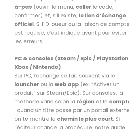
à-pas
(ouvrir le menu,
coller
le code,
confirmer) et, s’il existe,
le lien d’échange
officiel
. Si l’ID joueur ou la liaison de compt
est requise, c’est indiqué avant pour éviter
les erreurs.
PC & consoles (Steam / Epic / PlayStation
Xbox / Nintendo)
Sur PC, l’échange se fait souvent via le
launcher
ou la
web app
(ex. “Activer un
produit” sur Steam/Epic). Sur consoles, la
méthode varie selon la
région
et le
compt
: quand un titre passe par un portail externe
on te montre le
chemin le plus court
. Si
l’éditeur change la procédure, notre guide