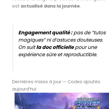
est
actualisé dans la journée
.
Engagement qualité :
pas de “tutos
magiques” ni d’astuces douteuses.
On suit
la doc officielle
pour une
expérience sûre et reproductible.
Dernières mises à jour — Codes ajoutés
aujourd’hui