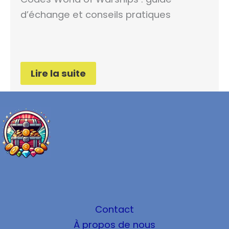
d’échange et conseils pratiques
Lire la suite
Contact
À propos de nous