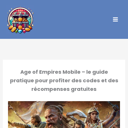
Aller
au
contenu
Age of Empires Mobile – le guide
pratique pour profiter des codes et des
récompenses gratuites