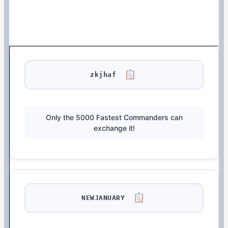
zkjhaf
Only the 5000 Fastest Commanders can
exchange it!
NEWJANUARY