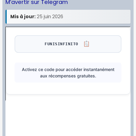
M’avertir sur Telegram
Mis à jour:
25 juin 2026
FUNISINFINITO
Activez ce code pour accéder instantanément
aux récompenses gratuites.