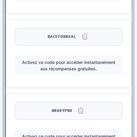
RACEFORREAL
Activez ce code pour accéder instantanément
aux récompenses gratuites.
HR68YPNV
Activez ce code pour accéder instantanément