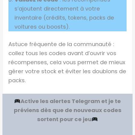
s’ajoutent directement à votre
inventaire (crédits, tokens, packs de
voitures ou boosts).
Astuce fréquente de la communauté :
collez tous les codes avant d’ouvrir vos
récompenses, cela vous permet de mieux
gérer votre stock et éviter les doublons de
packs.
Active les alertes Telegram et je te
préviens dès que de nouveaux codes
sortent pour ce jeu