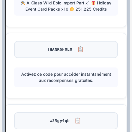
A-Class Wild Epic Import Part x1
Holiday
Event Card Packs x10
251,225 Credits
THANKSHOLO
Activez ce code pour accéder instantanément
aux récompenses gratuites.
w35gy4qb