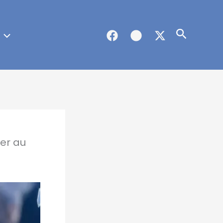
Recherc
ter au