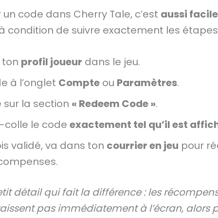
 un code dans Cherry Tale, c’est
aussi facil
 à condition de suivre exactement les étapes 
 ton
profil joueur
dans le jeu.
e à l’onglet
Compte
ou
Paramètres
.
 sur la section
« Redeem Code »
.
-colle le code
exactement tel qu’il est affic
is validé, va dans ton
courrier en jeu
pour ré
écompenses.
tit détail qui fait la différence : les récompen
aissent pas immédiatement à l’écran, alors 