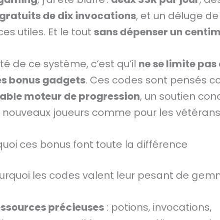
 gratuits de dix invocations
, et un déluge de
es utiles. Et le tout
sans dépenser un centi
é de ce système, c’est qu’il
ne se limite pas
es bonus gadgets
. Ces codes sont pensés
table moteur de progression
, un soutien con
s nouveaux joueurs comme pour les vétérans
uoi ces bonus font toute la différence
ourquoi les codes valent leur pesant de ge
essources précieuses
: potions, invocations,