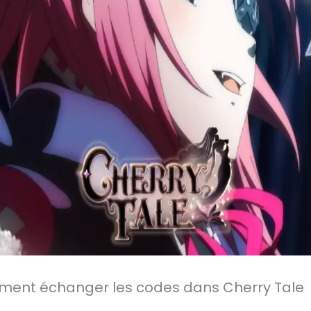
nt échanger les codes dans Cherry Tale