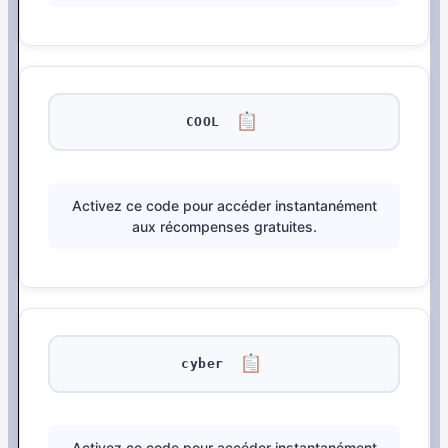
COOL
Activez ce code pour accéder instantanément
aux récompenses gratuites.
cyber
Activez ce code pour accéder instantanément