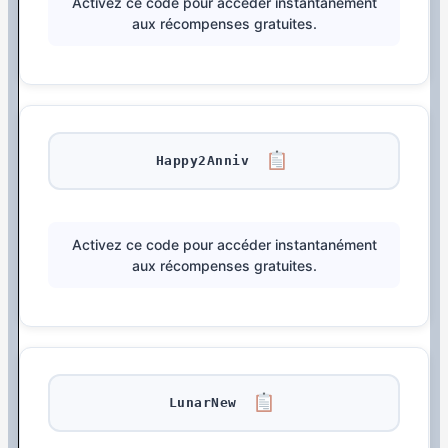
Activez ce code pour accéder instantanément
aux récompenses gratuites.
Happy2Anniv
Activez ce code pour accéder instantanément
aux récompenses gratuites.
LunarNew