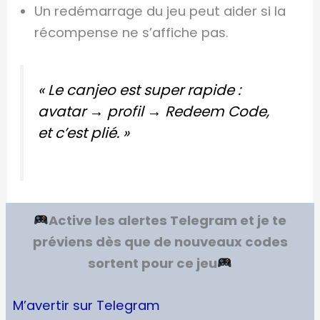
Un redémarrage du jeu peut aider si la
récompense ne s’affiche pas.
« Le canjeo est super rapide :
avatar → profil →
Redeem Code
,
et c’est plié. »
Active les alertes Telegram et je te
préviens dès que de nouveaux codes
sortent pour ce jeu
M’avertir sur Telegram