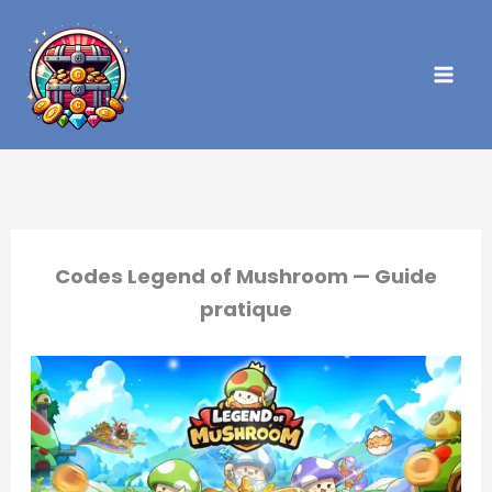
Aller
au
contenu
Codes Legend of Mushroom — Guide
pratique