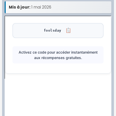
Mis à jour:
1 mai 2026
foolsday
Activez ce code pour accéder instantanément
aux récompenses gratuites.