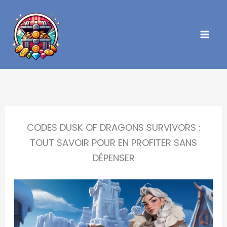
Aller
au
contenu
CODES DUSK OF DRAGONS SURVIVORS :
TOUT SAVOIR POUR EN PROFITER SANS
DÉPENSER