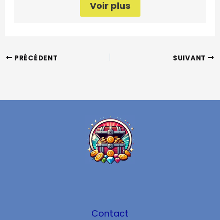
Voir plus
PRÉCÉDENT
SUIVANT
Contact