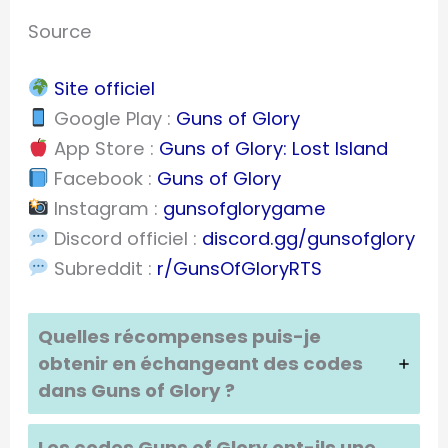
Source
Site officiel
Google Play :
Guns of Glory
App Store :
Guns of Glory: Lost Island
Facebook :
Guns of Glory
Instagram :
gunsofglorygame
Discord officiel :
discord.gg/gunsofglory
Subreddit :
r/GunsOfGloryRTS
Quelles récompenses puis-je
obtenir en échangeant des codes
dans
Guns of Glory
?
Les codes
Guns of Glory
ont-ils une