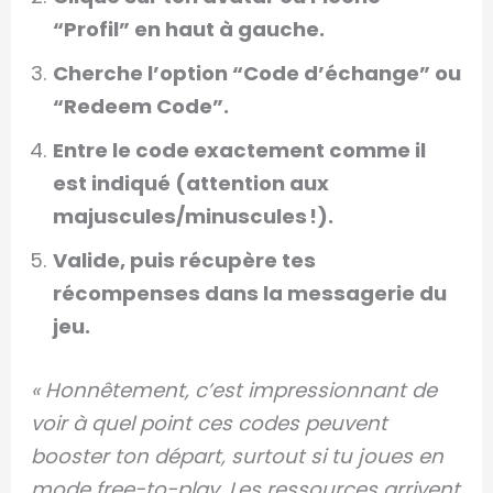
“Profil” en haut à gauche.
Cherche l’option “Code d’échange” ou
“Redeem Code”.
Entre le code exactement comme il
est indiqué (attention aux
majuscules/minuscules !).
Valide, puis récupère tes
récompenses dans la messagerie du
jeu.
« Honnêtement, c’est impressionnant de
voir à quel point ces codes peuvent
booster ton départ, surtout si tu joues en
mode free-to-play. Les ressources arrivent