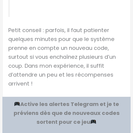
Petit conseil : parfois, il faut patienter
quelques minutes pour que le système
prenne en compte un nouveau code,
surtout si vous enchaînez plusieurs d’un
coup. Dans mon expérience, il suffit
d’attendre un peu et les récompenses
arrivent !
Active les alertes Telegram et je te
préviens dès que de nouveaux codes
sortent pour ce jeu