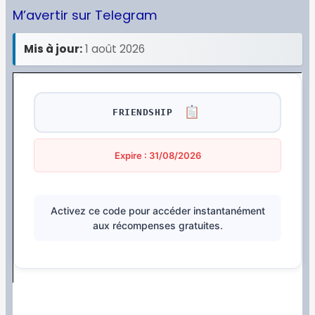
M’avertir sur Telegram
Mis à jour:
1 août 2026
FRIENDSHIP
Expire : 31/08/2026
Activez ce code pour accéder instantanément
aux récompenses gratuites.