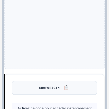
6HOFORIGIN
Activez ce code pour accéder instantanément