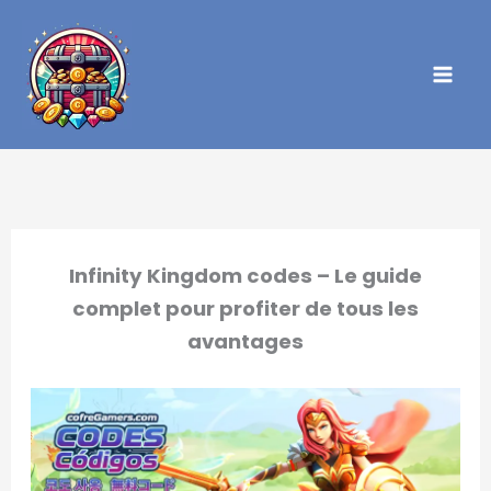
Aller
au
contenu
Infinity Kingdom codes – Le guide
complet pour profiter de tous les
avantages