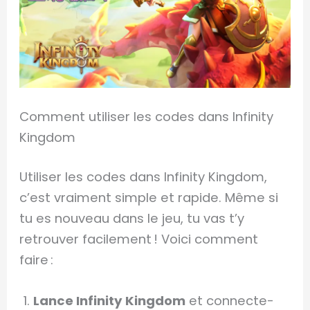
Comment utiliser les codes dans Infinity
Kingdom
Utiliser les codes dans Infinity Kingdom,
c’est vraiment simple et rapide. Même si
tu es nouveau dans le jeu, tu vas t’y
retrouver facilement ! Voici comment
faire :
Lance Infinity Kingdom
et connecte-