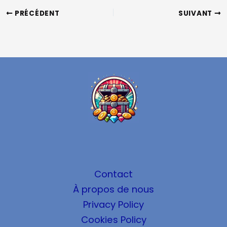
PRÉCÉDENT
SUIVANT
Contact
À propos de nous
Privacy Policy
Cookies Policy