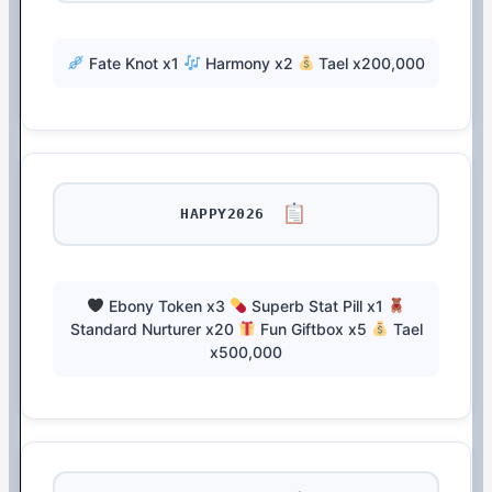
Fate Knot x1
Harmony x2
Tael x200,000
HAPPY2026
Ebony Token x3
Superb Stat Pill x1
Standard Nurturer x20
Fun Giftbox x5
Tael
x500,000