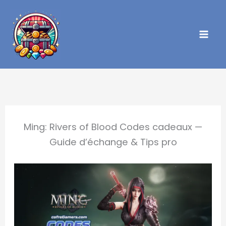
Aller
au
contenu
Ming: Rivers of Blood Codes cadeaux —
Guide d’échange & Tips pro