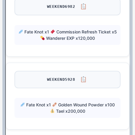
WEEKEND6982
Fate Knot x1
Commission Refresh Ticket x5
Wanderer EXP x120,000
WEEKEND5928
Fate Knot x1
Golden Wound Powder x100
Tael x200,000