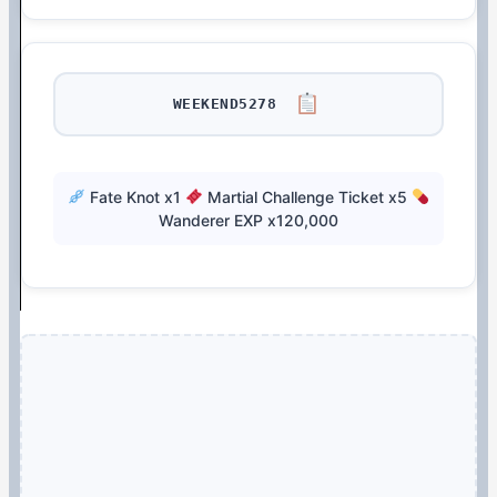
WEEKEND5278
Fate Knot x1
Martial Challenge Ticket x5
Wanderer EXP x120,000