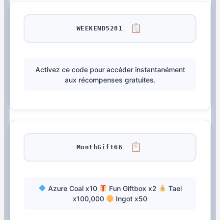
WEEKEND5281
Activez ce code pour accéder instantanément
aux récompenses gratuites.
MonthGift66
Azure Coal x10
Fun Giftbox x2
Tael
x100,000
Ingot x50