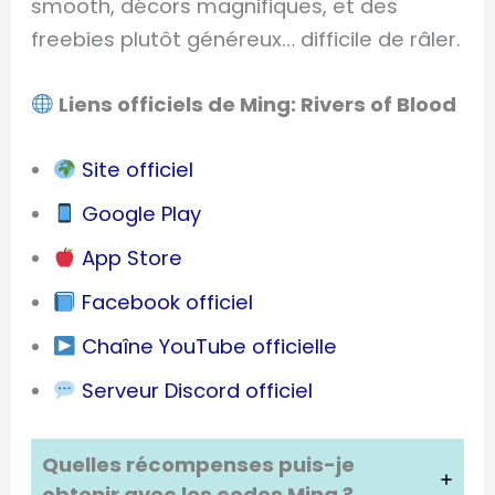
smooth, décors magnifiques, et des
freebies plutôt généreux… difficile de râler.
Liens officiels de Ming: Rivers of Blood
Site officiel
Google Play
App Store
Facebook officiel
Chaîne YouTube officielle
Serveur Discord officiel
Quelles récompenses puis-je
obtenir avec les codes Ming ?