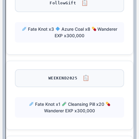
FollowGift
Fate Knot x3
Azure Coal x8
Wanderer
EXP x300,000
WEEKEND2025
Fate Knot x1
Cleansing Pill x20
Wanderer EXP x300,000