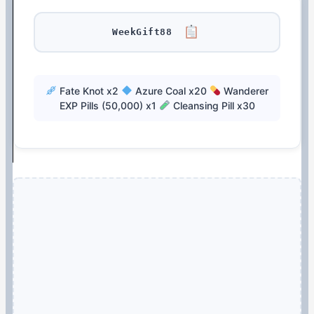
WeekGift88
Fate Knot x2
Azure Coal x20
Wanderer
EXP Pills (50,000) x1
Cleansing Pill x30