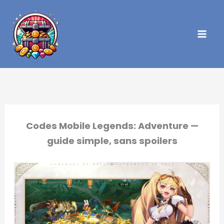
Aller
au
contenu
Codes Mobile Legends: Adventure —
guide simple, sans spoilers