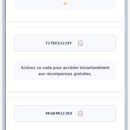
72TBEV222VF
Activez ce code pour accéder instantanément
aux récompenses gratuites.
4KGN4M222RX