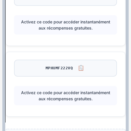
Activez ce code pour accéder instantanément
aux récompenses gratuites.
MPHUMF222VQ
Activez ce code pour accéder instantanément
aux récompenses gratuites.