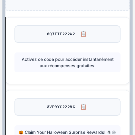
6Q7TTF222W2
Activez ce code pour accéder instantanément
aux récompenses gratuites.
8VP9YC222VG
Claim Your Halloween Surprise Rewards!