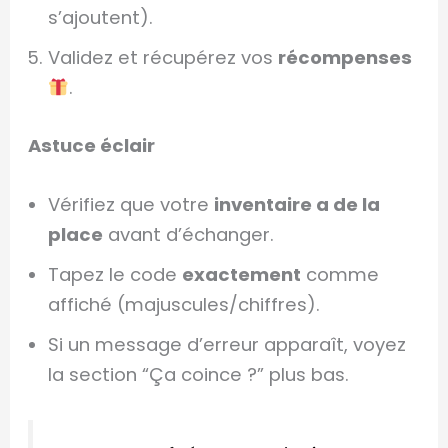
s’ajoutent).
Validez et récupérez vos
récompenses
.
Astuce éclair
Vérifiez que votre
inventaire a de la
place
avant d’échanger.
Tapez le code
exactement
comme
affiché (majuscules/chiffres).
Si un message d’erreur apparaît, voyez
la section “Ça coince ?” plus bas.