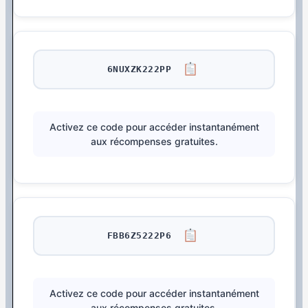
6NUXZK222PP
Activez ce code pour accéder instantanément
aux récompenses gratuites.
FBB6Z5222P6
Activez ce code pour accéder instantanément
aux récompenses gratuites.