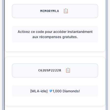
MEMORYMLA
Activez ce code pour accéder instantanément
aux récompenses gratuites.
C62USP2222R
[MLA-idle]
1,000 Diamonds!