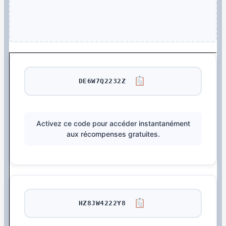
DE6W7Q2232Z
Activez ce code pour accéder instantanément
aux récompenses gratuites.
HZ8JW4222Y8