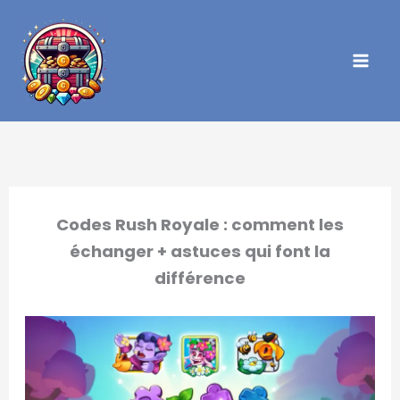
Aller
au
contenu
Codes Rush Royale : comment les
échanger + astuces qui font la
différence