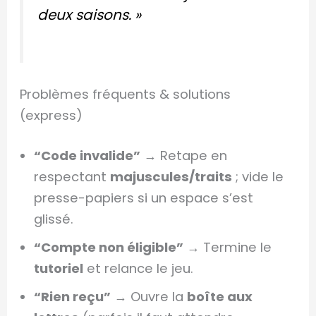
deux saisons. »
Problèmes fréquents & solutions
(express)
“Code invalide”
→ Retape en
respectant
majuscules/traits
; vide le
presse-papiers si un espace s’est
glissé.
“Compte non éligible”
→ Termine le
tutoriel
et relance le jeu.
“Rien reçu”
→ Ouvre la
boîte aux