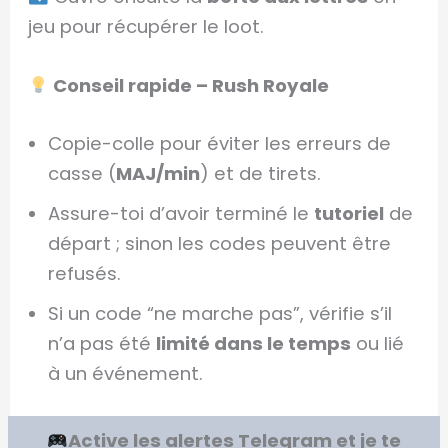
jeu pour récupérer le loot.
Conseil rapide – Rush Royale
Copie-colle pour éviter les erreurs de
casse (
MAJ/min
) et de tirets.
Assure-toi d’avoir terminé le
tutoriel
de
départ ; sinon les codes peuvent être
refusés.
Si un code “ne marche pas”, vérifie s’il
n’a pas été
limité dans le temps
ou lié
à un événement.
Active les alertes Telegram et je te