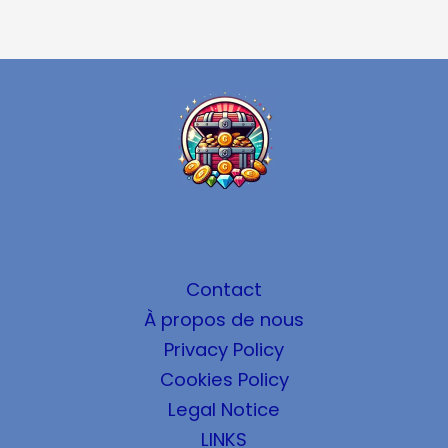
Contact
À propos de nous
Privacy Policy
Cookies Policy
Legal Notice
LINKS