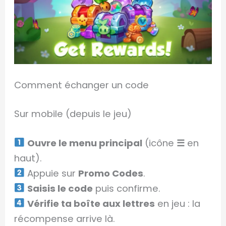
Comment échanger un code
Sur mobile (depuis le jeu)
Ouvre le menu principal
(icône
☰
en
haut).
Appuie sur
Promo Codes
.
Saisis le code
puis confirme.
Vérifie ta boîte aux lettres
en jeu : la
récompense arrive là.