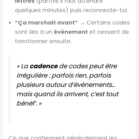
lettres
(parfois il faut attendre
quelques minutes) puis reconnecte-toi.
“Ça marchait avant”
→ Certains codes
sont liés à un
événement
et cessent de
fonctionner ensuite.
« La
cadence
de codes peut être
irrégulière : parfois rien, parfois
plusieurs autour d’événements…
mais quand ils arrivent, c’est tout
bénéf’. »
Ce que contiennent généralement les