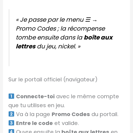
« Je passe par le menu ☰ →
Promo Codes ; la récompense
tombe ensuite dans la
boîte aux
lettres
du jeu, nickel. »
Sur le portail officiel (navigateur)
Connecte-toi
avec le même compte
que tu utilises en jeu.
Va à la page
Promo Codes
du portail.
Entre le code
et valide.
Ouvre ensuite la
boîte aux lettres
en