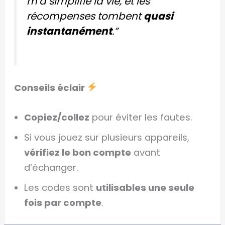
m’a simplifié la vie, et les
récompenses tombent
quasi
instantanément
.”
Conseils éclair
Copiez/collez
pour éviter les fautes.
Si vous jouez sur plusieurs appareils,
vérifiez le bon compte
avant
d’échanger.
Les codes sont
utilisables une seule
fois par compte
.