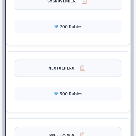
SMSNOVEMBER
700 Rubies
NEXT01HERO
500 Rubies
SWEET25NOV