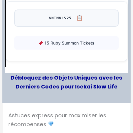
ANIMALS25
15 Ruby Summon Tickets
Débloquez des Objets Uniques avec les
Derniers Codes pour Isekai Slow Life
Astuces express pour maximiser les
récompenses