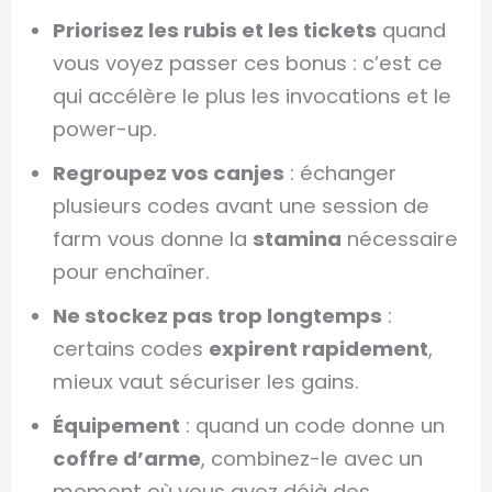
Priorisez les rubis et les tickets
quand
vous voyez passer ces bonus : c’est ce
qui accélère le plus les invocations et le
power-up.
Regroupez vos canjes
: échanger
plusieurs codes avant une session de
farm vous donne la
stamina
nécessaire
pour enchaîner.
Ne stockez pas trop longtemps
:
certains codes
expirent rapidement
,
mieux vaut sécuriser les gains.
Équipement
: quand un code donne un
coffre d’arme
, combinez-le avec un
moment où vous avez déjà des