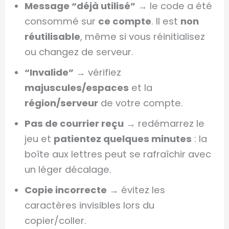
Message “déjà utilisé”
→ le code a été
consommé sur
ce compte
. Il est
non
réutilisable
, même si vous réinitialisez
ou changez de serveur.
“Invalide”
→ vérifiez
majuscules/espaces
et la
région/serveur
de votre compte.
Pas de courrier reçu
→ redémarrez le
jeu et
patientez quelques minutes
: la
boîte aux lettres peut se rafraîchir avec
un léger décalage.
Copie incorrecte
→ évitez les
caractères invisibles lors du
copier/coller.