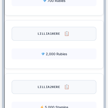
700 Rubies
LILLIA1HERE
2,000 Rubies
LILLIA2HERE
5,000 Stamina