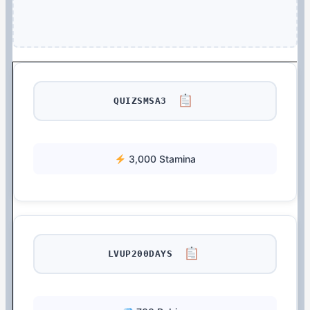
QUIZSMSA3
3,000 Stamina
LVUP200DAYS