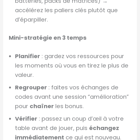
batteries, packs de matrices) →
accélérez les paliers clés plutôt que
d’éparpiller.
Mini-stratégie en 3 temps
Planifier
: gardez vos ressources pour
les moments où vous en tirez le plus de
valeur.
Regrouper
: faites vos échanges de
codes avant une session “amélioration”
pour
chaîner
les bonus.
Vérifier
: passez un coup d’œil à votre
table avant de jouer, puis
échangez
immédiatement
ce qui est nouveau.