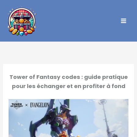
Aller
au
contenu
Tower of Fantasy codes : guide pratique
pour les échanger et en profiter à fond