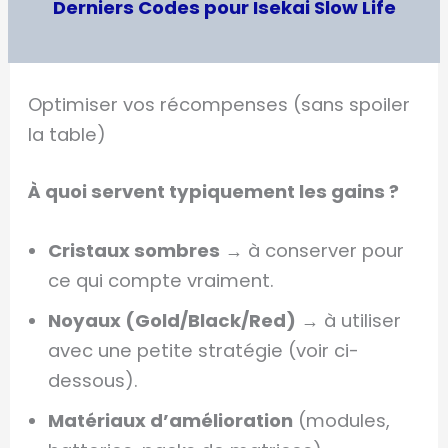
Derniers Codes pour Isekai Slow Life
Optimiser vos récompenses (sans spoiler
la table)
À quoi servent typiquement les gains ?
Cristaux sombres
→ à conserver pour
ce qui compte vraiment.
Noyaux (Gold/Black/Red)
→ à utiliser
avec une petite stratégie (voir ci-
dessous).
Matériaux d’amélioration
(modules,