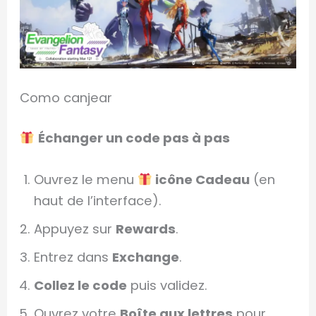
Como canjear
Échanger un code pas à pas
Ouvrez le menu
icône Cadeau
(en
haut de l’interface).
Appuyez sur
Rewards
.
Entrez dans
Exchange
.
Collez le code
puis validez.
Ouvrez votre
Boîte aux lettres
pour