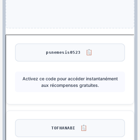
psnemesis0523
Activez ce code pour accéder instantanément
aux récompenses gratuites.
TOFHANABI