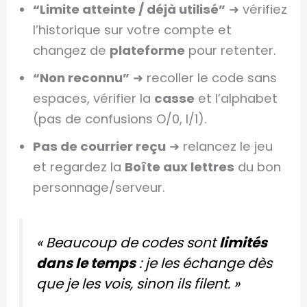
“Limite atteinte / déjà utilisé”
➜ vérifiez
l’historique sur votre compte et
changez de
plateforme
pour retenter.
“Non reconnu”
➜ recoller le code sans
espaces, vérifier la
casse
et l’alphabet
(pas de confusions O/0, I/1).
Pas de courrier reçu
➜ relancez le jeu
et regardez la
Boîte aux lettres
du bon
personnage/serveur.
« Beaucoup de codes sont
limités
dans le temps
: je les échange dès
que je les vois, sinon ils filent. »