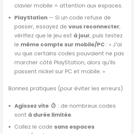
clavier mobile = attention aux espaces.
PlayStation
— Si un code refuse de
passer, essayez de
vous reconnecter
,
vérifiez que le jeu est
à jour
, puis testez
le
même compte sur mobile/PC
: « J’ai
vu que certains codes pouvaient ne pas
marcher côté PlayStation, alors qu’ils
passent nickel sur PC et mobile. »
Bonnes pratiques (pour éviter les erreurs)
Agissez vite
: de nombreux codes
sont
à durée limitée
.
Collez le code
sans espaces