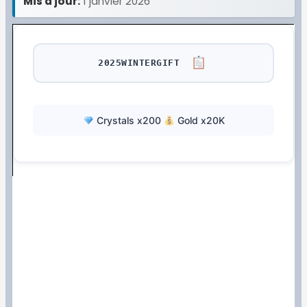
Mis à jour:
1 janvier 2026
2025WINTERGIFT
Crystals x200
Gold x20K