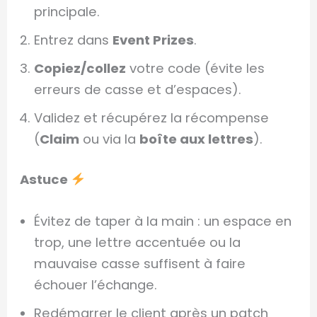
principale.
Entrez dans
Event Prizes
.
Copiez/collez
votre code (évite les
erreurs de casse et d’espaces).
Validez et récupérez la récompense
(
Claim
ou via la
boîte aux lettres
).
Astuce
Évitez de taper à la main : un espace en
trop, une lettre accentuée ou la
mauvaise casse suffisent à faire
échouer l’échange.
Redémarrer le client après un patch