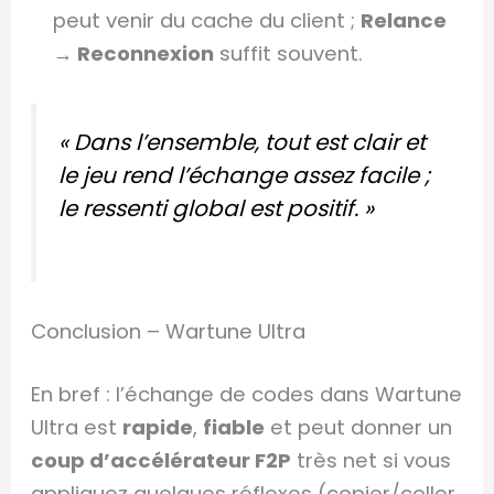
peut venir du cache du client ;
Relance
→ Reconnexion
suffit souvent.
« Dans l’ensemble, tout est clair et
le jeu rend l’échange assez facile ;
le ressenti global est positif. »
Conclusion – Wartune Ultra
En bref : l’échange de codes dans Wartune
Ultra est
rapide
,
fiable
et peut donner un
coup d’accélérateur F2P
très net si vous
appliquez quelques réflexes (copier/coller,