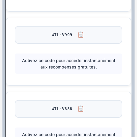
WTL-V999
Activez ce code pour accéder instantanément
aux récompenses gratuites.
WTL-V888
Activez ce code pour accéder instantanément