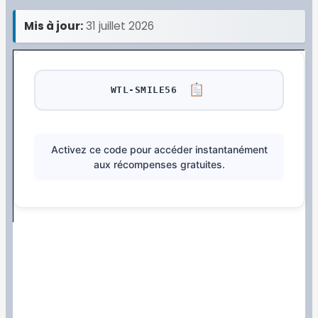
Mis à jour:
31 juillet 2026
WTL-SMILE56
Activez ce code pour accéder instantanément
aux récompenses gratuites.