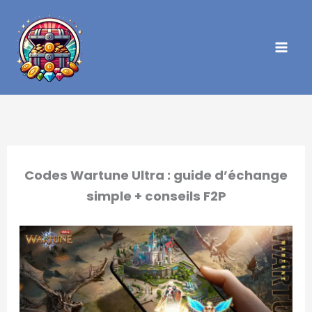
Aller
au
contenu
Codes Wartune Ultra : guide d’échange
simple + conseils F2P